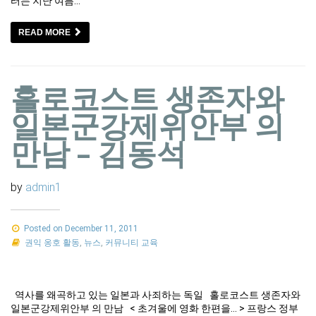
터는 지난 여름…
READ MORE
홀로코스트 생존자와
일본군강제위안부 의
만남 – 김동석
by
admin1
Posted on December 11, 2011
권익 옹호 활동
,
뉴스
,
커뮤니티 교육
역사를 왜곡하고 있는 일본과 사죄하는 독일 홀로코스트 생존자와
일본군강제위안부 의 만남 < 초겨울에 영화 한편을… > 프랑스 정부