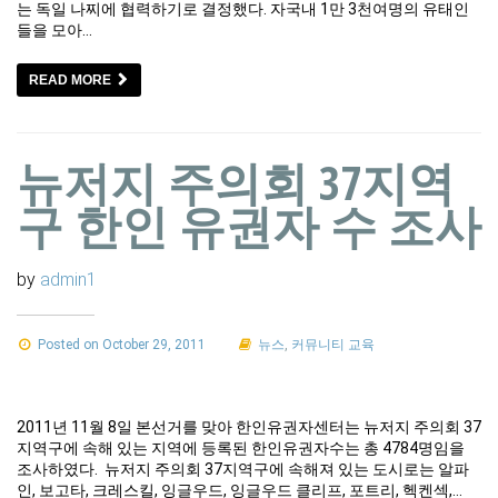
는 독일 나찌에 협력하기로 결정했다. 자국내 1만 3천여명의 유태인
들을 모아…
READ MORE
뉴저지 주의회 37지역
구 한인 유권자 수 조사
by
admin1
Posted on October 29, 2011
뉴스
,
커뮤니티 교육
2011년 11월 8일 본선거를 맞아 한인유권자센터는 뉴저지 주의회 37
지역구에 속해 있는 지역에 등록된 한인유권자수는 총 4784명임을
조사하였다. 뉴저지 주의회 37지역구에 속해져 있는 도시로는 알파
인, 보고타, 크레스킬, 잉글우드, 잉글우드 클리프, 포트리, 헥켄섹,…