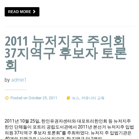
READ MORE
2011 뉴저지주 주의회
37지역구 후보자 토론
회
by
admin1
Posted on October 29, 2011
뉴스
,
커뮤니티 교육
2011년 10월 25일, 한인유권자센터와 대포트리한인회 등 뉴저지주
한인 단체들이 포트리 공립도서관에서 2011년 본선거 뉴저지주 입법
의원 37지역구 후보자 토론회”를 주최하였다. 뉴저지 주 입법기관은
40개의 지역구로 나뉘어 있으며, 한 지역구 당 1명의…