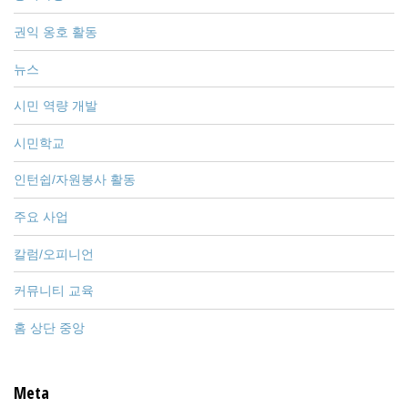
권익 옹호 활동
뉴스
시민 역량 개발
시민학교
인턴쉽/자원봉사 활동
주요 사업
칼럼/오피니언
커뮤니티 교육
홈 상단 중앙
Meta