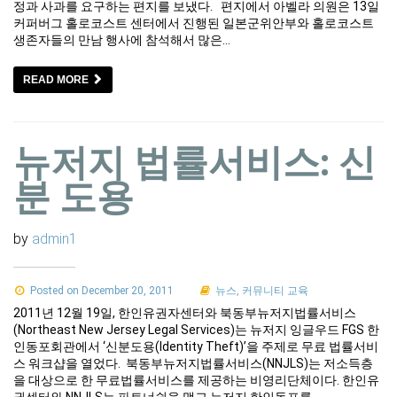
정과 사과를 요구하는 편지를 보냈다. 편지에서 아벨라 의원은 13일
커퍼버그 홀로코스트 센터에서 진행된 일본군위안부와 홀로코스트
생존자들의 만남 행사에 참석해서 많은…
READ MORE
뉴저지 법률서비스: 신
분 도용
by
admin1
Posted on December 20, 2011
뉴스
,
커뮤니티 교육
2011년 12월 19일, 한인유권자센터와 북동부뉴저지법률서비스
(Northeast New Jersey Legal Services)는 뉴저지 잉글우드 FGS 한
인동포회관에서 ‘신분도용(Identity Theft)’을 주제로 무료 법률서비
스 워크샵을 열었다. 북동부뉴저지법률서비스(NNJLS)는 저소득층
을 대상으로 한 무료법률서비스를 제공하는 비영리단체이다. 한인유