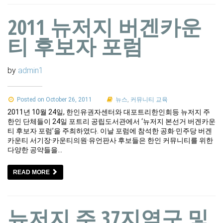
2011 뉴저지 버겐카운
티 후보자 포럼
by
admin1
Posted on October 26, 2011
뉴스
,
커뮤니티 교육
2011년 10월 24일, 한인유권자센터와 대포트리한인회등 뉴저지 주
한인 단체들이 24일 포트리 공립도서관에서 ‘뉴저지 본선거 버겐카운
티 후보자 포럼’을 주최하였다. 이날 포럼에 참석한 공화·민주당 버겐
카운티 서기장·카운티의원·유언판사 후보들은 한인 커뮤니티를 위한
다양한 공약들을…
READ MORE
뉴저지 주 37지역구 및