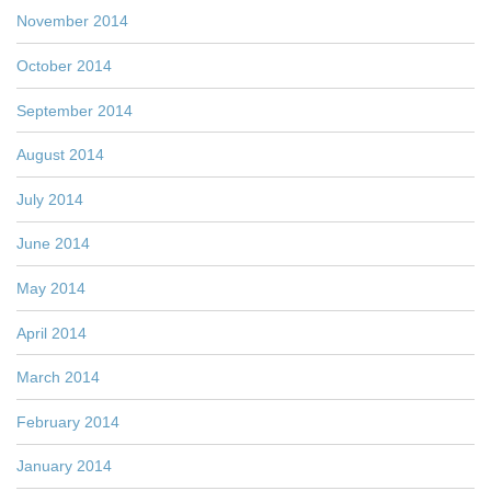
November 2014
October 2014
September 2014
August 2014
July 2014
June 2014
May 2014
April 2014
March 2014
February 2014
January 2014