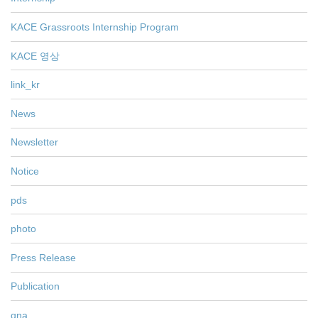
KACE Grassroots Internship Program
KACE 영상
link_kr
News
Newsletter
Notice
pds
photo
Press Release
Publication
qna