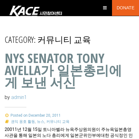
DONATE
CATEGORY:
커뮤니티 교육
NYS SENATOR TONY
AVELLA가 일본총리에
게 보낸 서신
by
admin1
Posted on December 20, 2011
권익 옹호 활동
,
뉴스
,
커뮤니티 교육
20011년 12월 15일 토니아벨라 뉴욕주상원의원이 주뉴욕일본총영
사관을 통해 일본의 노다 총리에게 일본군위안부에대한 공식정인 인