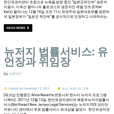
한인유권자센터 초청으로 뉴욕을 방문 중인 “일본군위안부” 생존자
이용수, 이옥선 할머니와 홀로코스트 생존자인 에델 캇츠 (Ethel
Katz) 할머니는 12월 16일 오전 11시 유엔주재 일본대표부를 방문하
여 일본정부가 “일본군 위안부”를 공식적으로 인정하고 사죄하라는…
READ MORE
뉴저지 법률서비스: 유
언장과 위임장
by
admin1
Posted on December 13, 2011
뉴스
,
커뮤니티 교육
[워크샵 진행중인 Anna Navatta 변호사와 한누리 뉴저지 프로그램
디렉터] 2011년 12월 12일, 한인유권자센터와 북동부뉴저지법률서
비스(Northeast New Jersey Legal Services)는 뉴저지 FGS 코리언
커뮤니티 센터에서 무료 법률서비스 워크샵을 열었다. 한인유권자센