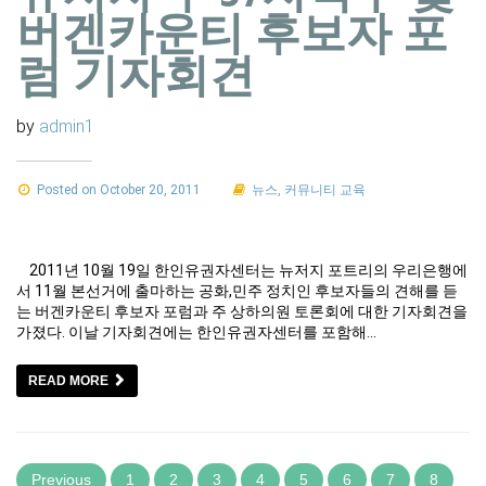
버겐카운티 후보자 포
럼 기자회견
by
admin1
Posted on October 20, 2011
뉴스
,
커뮤니티 교육
2011년 10월 19일 한인유권자센터는 뉴저지 포트리의 우리은행에
서 11월 본선거에 출마하는 공화,민주 정치인 후보자들의 견해를 듣
는 버겐카운티 후보자 포럼과 주 상하의원 토론회에 대한 기자회견을
가졌다. 이날 기자회견에는 한인유권자센터를 포함해…
READ MORE
Previous
1
2
3
4
5
6
7
8