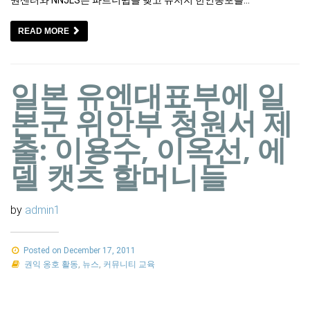
권센터와 NNJLS는 파트너쉽을 맺고 뉴저지 한인동포를…
READ MORE
일본 유엔대표부에 일
본군 위안부 청원서 제
출: 이용수, 이옥선, 에
델 캣츠 할머니들
by
admin1
Posted on December 17, 2011
권익 옹호 활동
,
뉴스
,
커뮤니티 교육