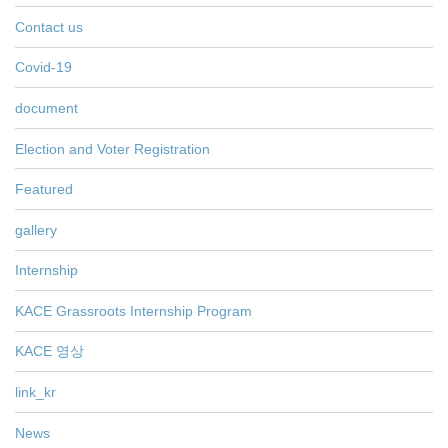
Contact us
Covid-19
document
Election and Voter Registration
Featured
gallery
Internship
KACE Grassroots Internship Program
KACE 영상
link_kr
News