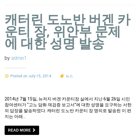
캐터린 도노반 버겐 카
운티 장, 위안부 문제
에 대한 성명 발송
by
admin1
Posted on July 15, 2014
뉴스
2014년 7월 15일, 뉴저지 버겐 카운티장 실에서 지난 6월 26일 시민
참여센터가 “고노 담화 재검증 보고서”에 대한 성명을 요구하는 서한
의 답장을 발송하였다. 캐터린 도노반 카운티 장 명의로 발송된 이 편
지는 아래…
READ MORE