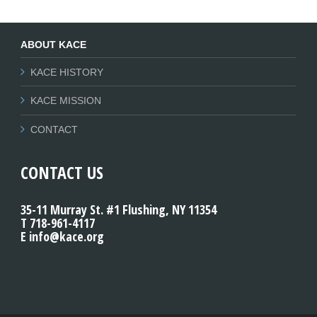
ABOUT KACE
KACE HISTORY
KACE MISSION
CONTACT
CONTACT US
35-11 Murray St. #1 Flushing, NY 11354
T 718-961-4117
E info@kace.org