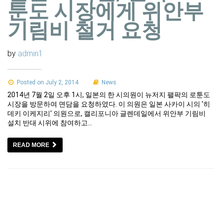
툰도 시장에게 위안부
기림비 철거 요청
by
admin1
Posted on July 2, 2014
News
2014년 7월 2일 오후 1시, 일본의 한 시의원이 뉴저지 팰팍의 로툰도
시장을 방문하여 면담을 요청하였다. 이 의원은 일본 사카이 시의 '히
데키 이케지리' 의원으로, 캘리포니아 글렌데일에서 위안부 기림비
설치 반대 시위에 참여하고…
READ MORE