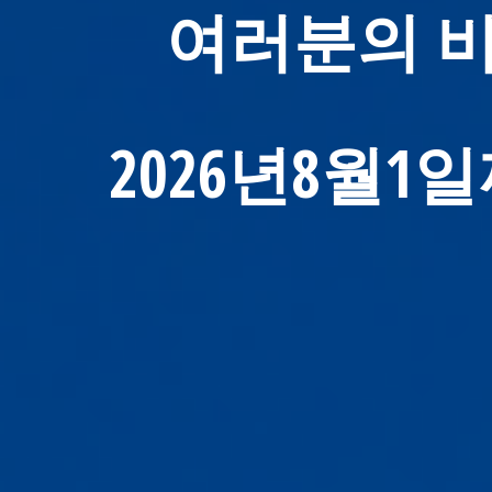
여러분의 
2026년8월1