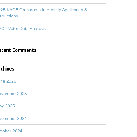
25 KACE Grassroots Internship Application &
structions
CE Voter Data Analysis
ecent Comments
rchives
une 2026
ovember 2025
ay 2025
ecember 2024
ctober 2024