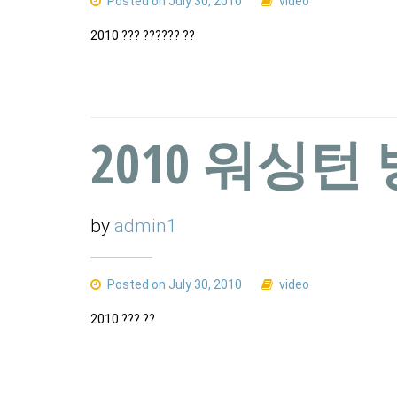
Posted on July 30, 2010
video
2010 ??? ?????? ??
2010 워싱턴
by
admin1
Posted on July 30, 2010
video
2010 ??? ??