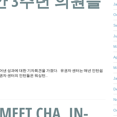
 3주년 의원들
J
O
S
J
M
Ap
M
어낸 성과에 대한 기자회견을 가졌다. 유권자 센터는 매년 인턴쉽
권자 센터의 인턴들은 워싱턴…
J
D
N
MEET CHA, IN-
O