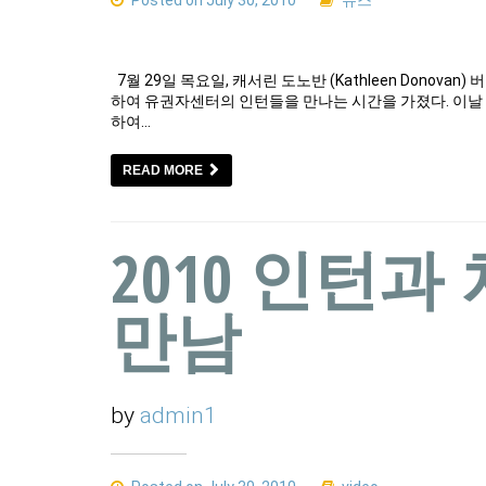
Posted on July 30, 2010
뉴스
7월 29일 목요일, 캐서린 도노반 (Kathleen Dono
하여 유권자센터의 인턴들을 만나는 시간을 가졌다. 이날
하여…
READ MORE
2010 인턴
만남
by
admin1