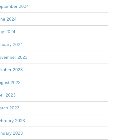
eptember 2024
une 2024
ay 2024
anuary 2024
ovember 2023
ctober 2023
ugust 2023
ril 2023
arch 2023
ebruary 2023
anuary 2023