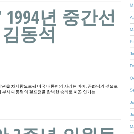
M
“ 1994년 중간선
Ap
– 김동석
M
F
J
D
O
악관을 차지함으로써 미국 대통령의 자리는 아예, 공화당의 것으로
S
버지 부시 대통령의 걸프전을 완벽한 승리로 이끈 인기는…
Ju
J
M