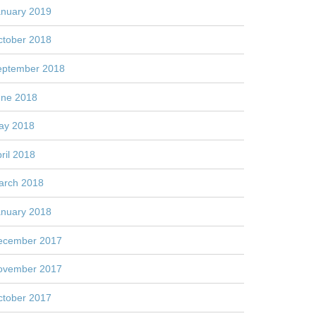
anuary 2019
ctober 2018
eptember 2018
une 2018
ay 2018
ril 2018
arch 2018
anuary 2018
ecember 2017
ovember 2017
ctober 2017