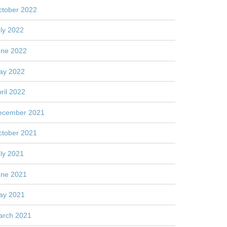
ctober 2022
ly 2022
une 2022
ay 2022
ril 2022
ecember 2021
ctober 2021
ly 2021
une 2021
ay 2021
arch 2021