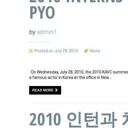
PYO
by
admin1
Posted on July 29, 2010
News
On Wednesday, July 28, 2010, the 2010 KAVC summer i
a famous actor in Korea at the office in New…
READ MORE
2010 인턴