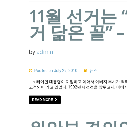
11월 선거는 
거 닮은 꼴” 
by
admin1
Posted on July 29, 2010
뉴스
< 레이건 대통령이 재임하고 이어서 아버지 부시가 백
고정되어 가고 있었다. 1992년 대선전을 앞두고서, 아
READ MORE