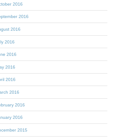
ctober 2016
eptember 2016
ugust 2016
ly 2016
une 2016
ay 2016
ril 2016
arch 2016
ebruary 2016
anuary 2016
ecember 2015