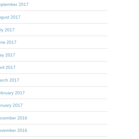
eptember 2017
ugust 2017
ly 2017
une 2017
ay 2017
ril 2017
arch 2017
ebruary 2017
anuary 2017
ecember 2016
ovember 2016