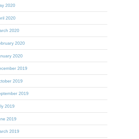
ay 2020
ril 2020
arch 2020
ebruary 2020
anuary 2020
ecember 2019
ctober 2019
eptember 2019
ly 2019
une 2019
arch 2019