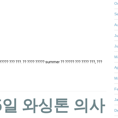
O
S
A
Ju
J
M
??? ??? ???. ?? ???? ????? summer ?? ????? ??? ???? ???, ???
Ap
M
F
26일 와싱톤 의사
J
D