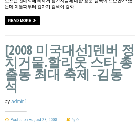
보스턴 전대회에 비해서 참가자들에 대한 검문. 검색이 느슨한가! 했
는데 이틀째부터 갑자기 검색이 강화…
READ MORE
[2008 미국대선]덴버 정
치거물.할리웃 스타 총
출동 최대 축제 -김동
석
by
admin1
Posted on August 28, 2008
뉴스