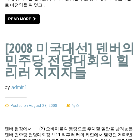
로 미전역을 뒤 덮고…
READ MORE
[2008 미국대선] 덴버의
민주당 전당대회의 힐
리러 지지자들
by
admin1
Posted on August 28, 2008
뉴스
덴버 현장에서 …….(2) 오바마를 대통령으로 추대할 일만을 남겨놓은
덴버 민주당 전당대회장. 9.11 직후 테러의 위협에서 열렸던 2004년