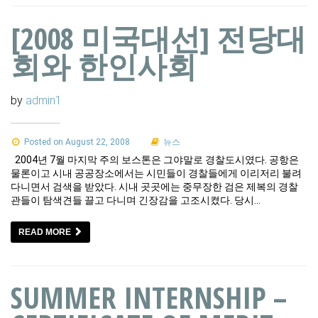
[2008 미국대선] 전당대
회와 한인사회
by
admin1
Posted on August 22, 2008
뉴스
2004년 7월 마지막 주의 보스톤은 그야말로 경찰도시였다. 공항은
물론이고 시내 공공장소에서는 시민들이 경찰들에게 이리저리 불려
다니면서 검색을 받았다. 시내 곳곳에는 중무장한 검은 제복의 경찰
관들이 탐색견들 끌고 다니며 긴장감을 고조시켰다. 당시…
READ MORE
SUMMER INTERNSHIP –