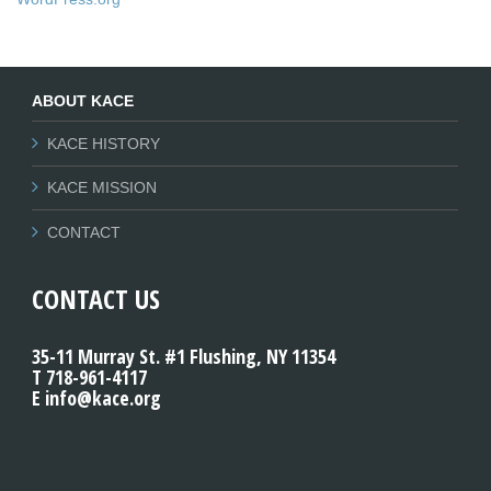
ABOUT KACE
KACE HISTORY
KACE MISSION
CONTACT
CONTACT US
35-11 Murray St. #1 Flushing, NY 11354
T 718-961-4117
E info@kace.org