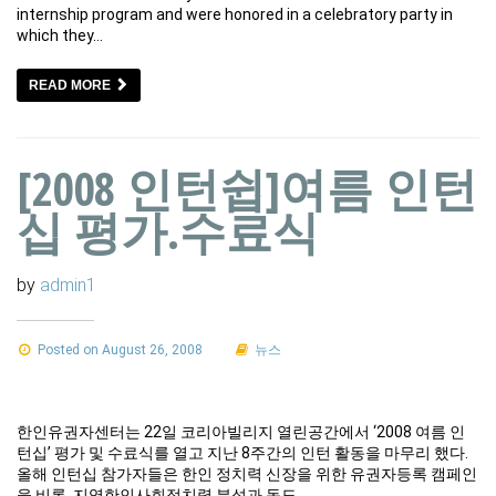
internship program and were honored in a celebratory party in
which they…
READ MORE
[2008 인턴쉽]여름 인턴
십 평가.수료식
by
admin1
Posted on August 26, 2008
뉴스
한인유권자센터는 22일 코리아빌리지 열린공간에서 ‘2008 여름 인
턴십’ 평가 및 수료식를 열고 지난 8주간의 인턴 활동을 마무리 했다.
올해 인턴십 참가자들은 한인 정치력 신장을 위한 유권자등록 캠페인
을 비롯, 지역한인사회정치력 분석과 독도…