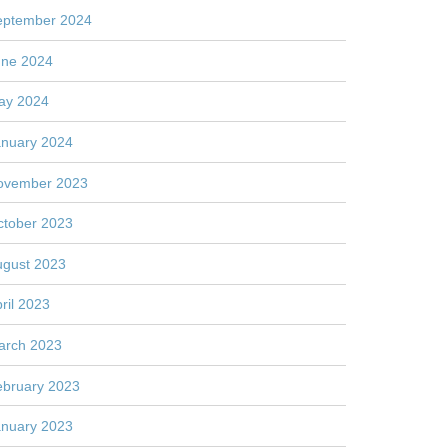
eptember 2024
une 2024
ay 2024
anuary 2024
ovember 2023
ctober 2023
ugust 2023
ril 2023
arch 2023
ebruary 2023
anuary 2023