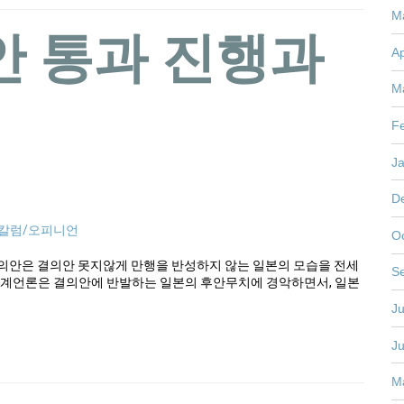
M
안 통과 진행과
Ap
M
F
J
D
칼럼/오피니언
O
의안은 결의안 못지않게 만행을 반성하지 않는 일본의 모습을 전세
S
세계언론은 결의안에 반발하는 일본의 후안무치에 경악하면서, 일본
Ju
J
M