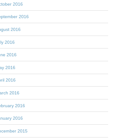
ctober 2016
eptember 2016
ugust 2016
ly 2016
une 2016
ay 2016
ril 2016
arch 2016
ebruary 2016
anuary 2016
ecember 2015