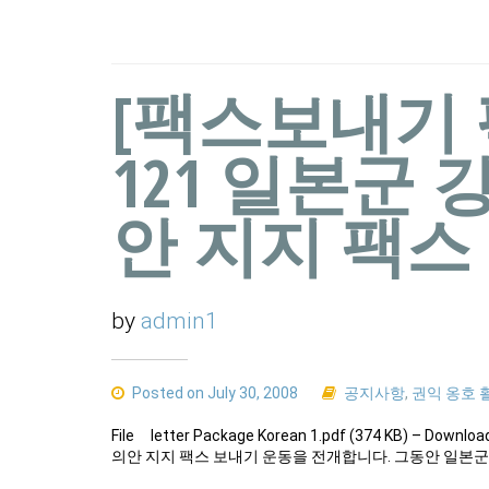
[팩스보내기 팩
121 일본군
안 지지 팩스
by
admin1
Posted on July 30, 2008
공지사항
,
권익 옹호 
File letter Package Korean 1.pdf (374 KB) – 
의안 지지 팩스 보내기 운동을 전개합니다. 그동안 일본군