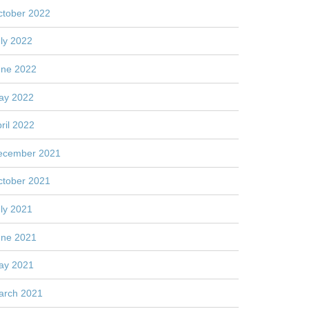
ctober 2022
ly 2022
une 2022
ay 2022
ril 2022
ecember 2021
ctober 2021
ly 2021
une 2021
ay 2021
arch 2021