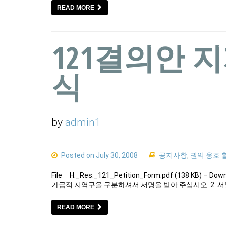
READ MORE
121결의안 
식
by
admin1
Posted on July 30, 2008
공지사항
,
권익 옹호 
File H._Res._121_Petition_Form.pdf (138 KB
가급적 지역구을 구분하셔서 서명을 받아 주십시오. 2. 서
READ MORE