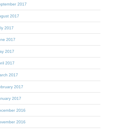
eptember 2017
ugust 2017
ly 2017
une 2017
ay 2017
ril 2017
arch 2017
ebruary 2017
anuary 2017
ecember 2016
ovember 2016