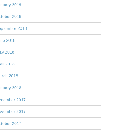
anuary 2019
ctober 2018
eptember 2018
une 2018
ay 2018
ril 2018
arch 2018
anuary 2018
ecember 2017
ovember 2017
ctober 2017