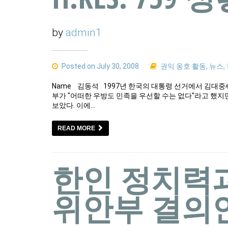
by
admin1
Posted on July 30, 2008
권익 옹호 활동
,
뉴스
,
Name 김동석 1997년 한국의 대통령 선거에서 김대중
부가 "어떠한 우방도 민족을 우선할 수는 없다"라고 했
보았다. 이에…
READ MORE
한인 정치력
위안부 결의