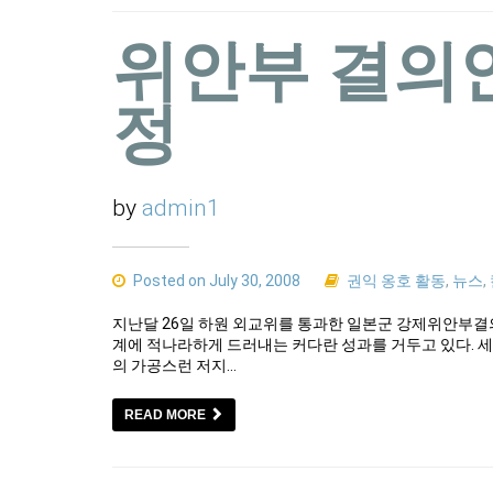
위안부 결의
정
by
admin1
Posted on July 30, 2008
권익 옹호 활동
,
뉴스
,
지난달 26일 하원 외교위를 통과한 일본군 강제위안부결
계에 적나라하게 드러내는 커다란 성과를 거두고 있다. 
의 가공스런 저지…
READ MORE