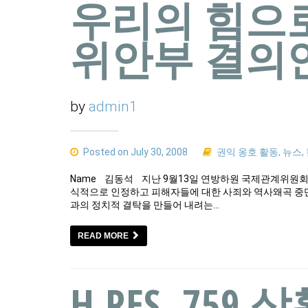
우리의 힘으
위안부 결의
by
admin1
Posted on July 30, 2008
권익 옹호 활동
,
뉴스
,
Name 김동석 지난 9월13일 연방하원 국제관계위원
식적으로 인정하고 피해자들에 대한 사죄와 역사왜곡 중단을 
과의 정치적 결탁을 만들어 내려는…
READ MORE
H.RES. 759 