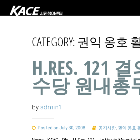
CATEGORY:
권익 옹호 
H.RES. 121
수당 원내총
by
admin1
Posted on July 30, 2008
공지사항
,
권익 옹호 
Name KAVC File H. Res. 121 – Letter to Majority 