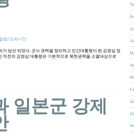
S
A
Ju
칼럼/오피니언
J
씨가 당선 되었다. 군사 권력을 정리하고 민간대통령이 된 김영삼 정
M
지만 직전의 김영삼 대통령은 기본적으로 북한권력을 소멸대상으로
Ap
M
F
과 일본군 강제
J
안
D
N