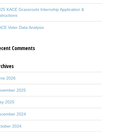
25 KACE Grassroots Internship Application &
structions
CE Voter Data Analysis
ecent Comments
rchives
une 2026
ovember 2025
ay 2025
ecember 2024
ctober 2024