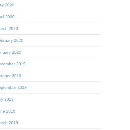
ay 2020
ril 2020
arch 2020
ebruary 2020
anuary 2020
ecember 2019
ctober 2019
eptember 2019
ly 2019
une 2019
arch 2019