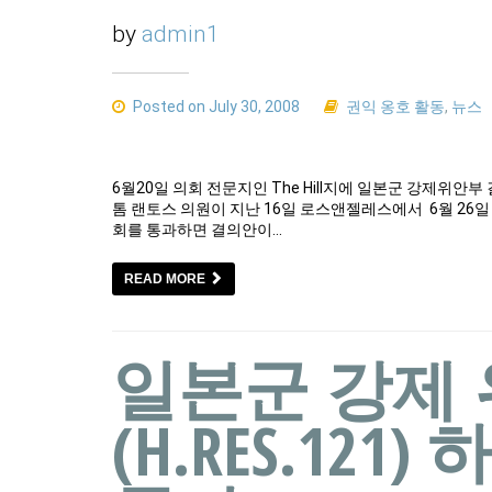
by
admin1
Posted on July 30, 2008
권익 옹호 활동
,
뉴스
6월20일 의회 전문지인 The Hill지에 일본군 강제위안부
톰 랜토스 의원이 지난 16일 로스앤젤레스에서 6월 26
회를 통과하면 결의안이…
READ MORE
일본군 강제
(H.RES.12