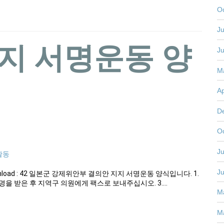
O
Ju
지지 서명운동 양
J
M
Ap
D
O
Ju
활동
J
) – Download : 42 일본군 강제위안부 결의안 지지 서명운동 양식입니다. 1.
명을 받은 후 지역구 의원에게 팩스로 보내주십시오. 3.…
M
M