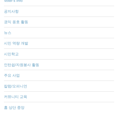
Voter's Info
공지사항
권익 옹호 활동
뉴스
시민 역량 개발
시민학교
인턴쉽/자원봉사 활동
주요 사업
칼럼/오피니언
커뮤니티 교육
홈 상단 중앙