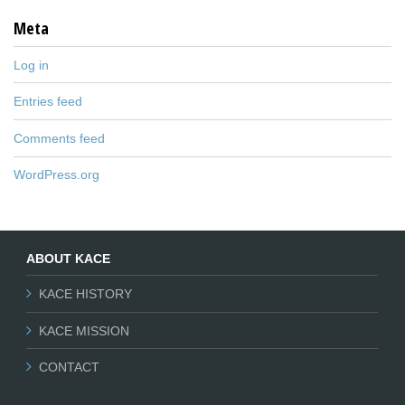
Meta
Log in
Entries feed
Comments feed
WordPress.org
ABOUT KACE
KACE HISTORY
KACE MISSION
CONTACT