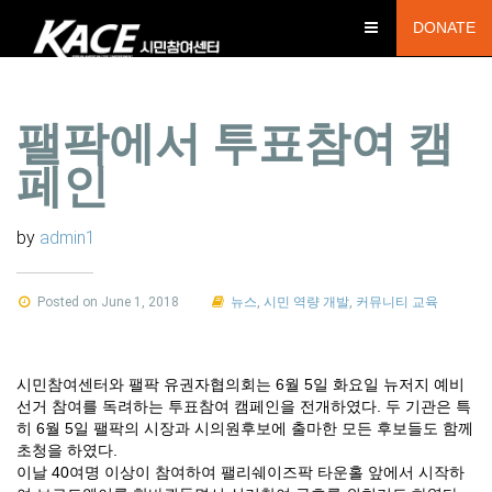
DONATE
팰팍에서 투표참여 캠
페인
by
admin1
Posted on June 1, 2018
뉴스
,
시민 역량 개발
,
커뮤니티 교육
시민참여센터와 팰팍 유권자협의회는 6월 5일 화요일 뉴저지 예비
선거 참여를 독려하는 투표참여 캠페인을 전개하였다. 두 기관은 특
히 6월 5일 팰팍의 시장과 시의원후보에 출마한 모든 후보들도 함께
초청을 하였다.
이날 40여명 이상이 참여하여 팰리쉐이즈팍 타운홀 앞에서 시작하