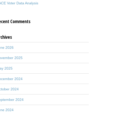
CE Voter Data Analysis
ecent Comments
rchives
une 2026
ovember 2025
ay 2025
ecember 2024
ctober 2024
eptember 2024
une 2024