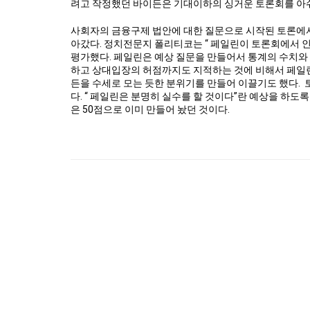
려고 작정했던 바이든은 기대이하의 싱거운 토론회를 아
사회자의 금융구제 법안에 대한 질문으로 시작된 토론에
아갔다. 정치전문지 폴리티코는 “ 페일린이 토론회에서 인
평가했다. 페일린은 예상 질문을 만들어서 통계의 수치와
하고 상대입장의 허점까지도 지적하는 것에 비해서 페일
든을 수세로 모는 듯한 분위기를 만들어 이끌기도 했다.
다. “ 페일린은 분명히 실수를 할 것이다”란 예상을 하도
은 50점으로 이미 만들어 놨던 것이다.