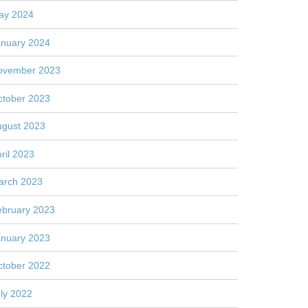
ay 2024
anuary 2024
ovember 2023
ctober 2023
ugust 2023
ril 2023
arch 2023
ebruary 2023
anuary 2023
ctober 2022
ly 2022