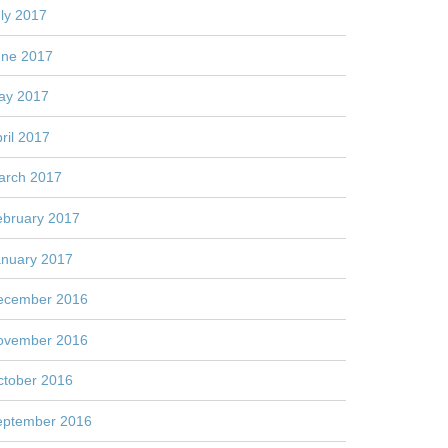
ly 2017
une 2017
ay 2017
ril 2017
arch 2017
ebruary 2017
anuary 2017
ecember 2016
ovember 2016
ctober 2016
eptember 2016