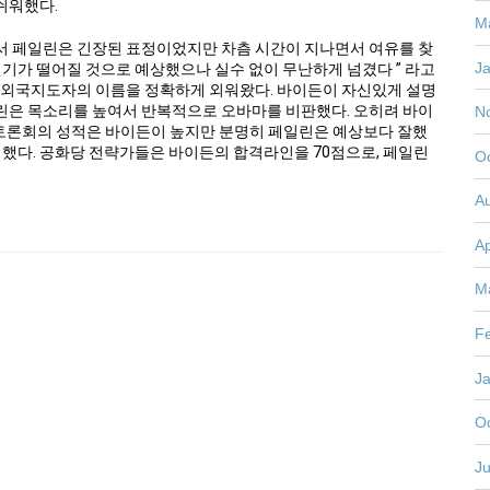
쉬워했다.
M
서 페일린은 긴장된 표정이었지만 차츰 시간이 지나면서 여유를 찾
J
기가 떨어질 것으로 예상했으나 실수 없이 무난하게 넘겼다 ” 라고
 외국지도자의 이름을 정확하게 외워왔다. 바이든이 자신있게 설명
린은 목소리를 높여서 반복적으로 오바마를 비판했다. 오히려 바이
N
 토론회의 성적은 바이든이 높지만 분명히 페일린은 예상보다 잘했
록 했다. 공화당 전략가들은 바이든의 합격라인을 70점으로, 페일린
O
A
Ap
M
F
J
O
Ju