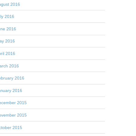
ugust 2016
ly 2016
une 2016
ay 2016
ril 2016
arch 2016
ebruary 2016
anuary 2016
ecember 2015
ovember 2015
ctober 2015