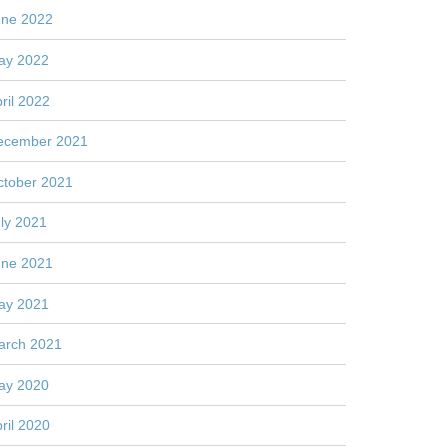
une 2022
ay 2022
ril 2022
ecember 2021
ctober 2021
ly 2021
une 2021
ay 2021
arch 2021
ay 2020
ril 2020