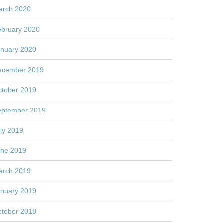
arch 2020
ebruary 2020
anuary 2020
ecember 2019
ctober 2019
eptember 2019
ly 2019
une 2019
arch 2019
anuary 2019
ctober 2018