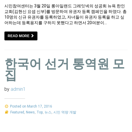
시민참여센터는 3월 20일 롱아일랜드 그레잇넥의 성공회 뉴욕 한인
교회(김현신 요셉 신부)를 방문하여 유권자 등록 캠페인을 하였다. 총
10명의 신규 유권자를 등록하였고, 자녀들이 유권자 등록을 하고 싶
어하는데 등록용지를 구하지 못했다고 하면서 20여분이…
READ MORE
한국어 선거 통역원 모
집
by
admin1
Posted on March 17, 2016
Featured
,
News
,
Top
,
뉴스
,
시민 역량 개발