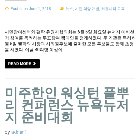
Posted on June 1, 2018
뉴스
,
시민 역량 개발
,
커뮤니티 교육
시민참여센터와 팰팍 유권자협의회는 6월 5일 화요일 뉴저지 예비선
거 참여를 독려하는 투표참여 캠페인을 전개하였다. 두 기관은 특히 6
월 5일 팰팍의 시장과 시의원후보에 출마한 모든 후보들도 함께 초청
을 하였다. 이날 40여명 이상이…
READ MORE
미주한인 워싱턴 풀뿌
리 컨퍼런스 뉴욕뉴저
지 준비대회
by
admin1