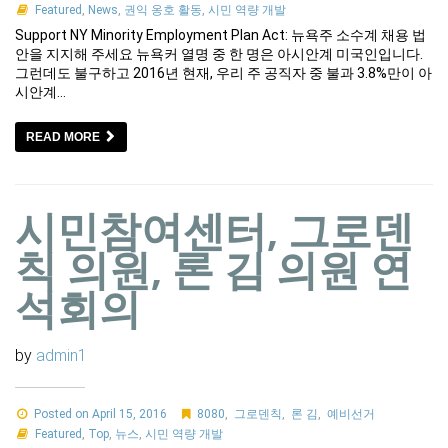
Featured
,
News
,
권익 옹호 활동
,
시민 역량 개발
Support NY Minority Employment Plan Act: 뉴욕주 소수계 채용 법
안을 지지해 주세요 뉴욕커 열명 중 한 명은 아시안계 미국인입니다.
그런데도 불구하고 2016년 현재, 우리 주 공직자 중 불과 3.8%만이 아
시안계…
READ MORE
시민참여센터, 그로덴
칙 의원, 론 김 의원 연
석회의
by
admin1
Posted on April 15, 2016
8080
,
그로덴칙
,
론 김
,
예비선거
Featured
,
Top
,
뉴스
,
시민 역량 개발