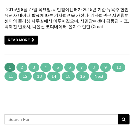
2015년 8월 27일 목요일, 시민참여센터가 2015년 기준 뉴욕주 한인
유권자 데이터 발표에 따른 기자회견을 가졌다. 기자회견은 시민참여
센터의 플러싱 사무실에서 이루어졌으며, 시민참여센터 김동찬 대표,
박제진 변호사, 나윤선 코디네이터, 윤지수 인턴 (Great…
READ MORE
1
2
3
4
5
6
7
8
9
10
11
12
13
14
15
16
Next