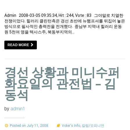
Admin 2008-03-05 09:35:34, Hit : 244, Vote : 83 그야말로 치열한
전쟁이었다. 힐러리 클린턴측은 경선 초반에 뉴햄프셔를 뒤집어 놓은
방식으로 필사적인 총력전을 전개했다. 중남부 지역내 힐러리 운동
원 5천여 명을 텍사스주, 북동부지역의…
READ MORE
경선 상황과 미니수퍼
화요일의 관전법 – 김
동석
by
admin1
Posted on July 11, 2008
Voter's Info
,
칼럼/오피니언