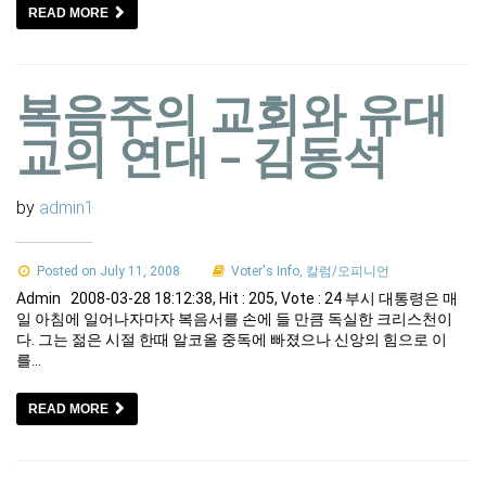
READ MORE
복음주의 교회와 유대
교의 연대 – 김동석
by
admin1
Posted on July 11, 2008
Voter's Info
,
칼럼/오피니언
Admin 2008-03-28 18:12:38, Hit : 205, Vote : 24 부시 대통령은 매
일 아침에 일어나자마자 복음서를 손에 들 만큼 독실한 크리스천이
다. 그는 젊은 시절 한때 알코올 중독에 빠졌으나 신앙의 힘으로 이
를…
READ MORE