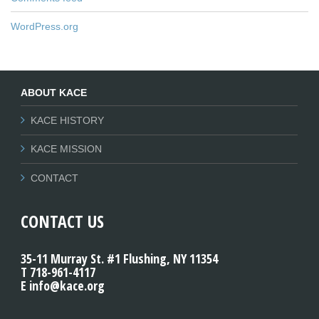
WordPress.org
ABOUT KACE
KACE HISTORY
KACE MISSION
CONTACT
CONTACT US
35-11 Murray St. #1 Flushing, NY 11354
T 718-961-4117
E info@kace.org