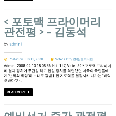
< 포토맥 프라이머리
관전평 > – 김동석
by
admin1
Posted on July 11, 2008
Voter's Info
,
칼럼/오피니언
Admin 2008-02-13 18:05:56, Hit : 147, Vote : 39 * 포토맥 프라이머
리 결과 정치에 무관심 하고 현실 정치를 외면했던 미국의 국민들에
게 ‘변화와 희망’의 노래로 광범위한 지도력을 결집시켜 나가는 “바락
오바마”가…
READ MORE
예비선거 중간 관전평