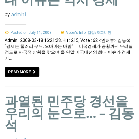
by
admin1
Posted on July 11, 2008
Voter's Info
,
칼럼/오피니언
Admin 2008-03-18 16:21:28, Hit : 215, Vote : 62 <인터뷰> 김동석
“경제는 힐러리 우위, 오바마는 바람” 미국경제가 공황까지 우려될
정도로 파국적 상황을 맞으며 올 연말 미국대선의 최대 이슈가 경제
가…
READ MORE
과열된 민주당 경선을
우리의 눈으로… – 김동
석