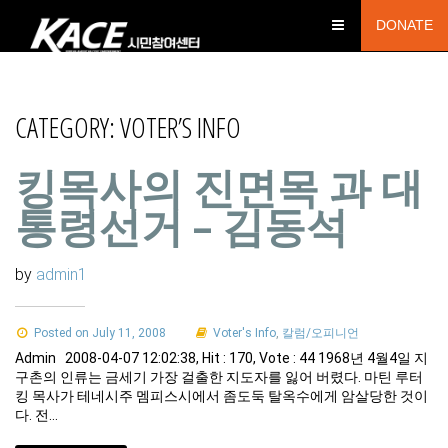
DONATE
CATEGORY:
VOTER’S INFO
킹목사의 진면목 과 대
통령선거 – 김동석
by
admin1
Posted on July 11, 2008
Voter's Info
,
칼럼/오피니언
Admin 2008-04-07 12:02:38, Hit : 170, Vote : 44 1968년 4월4일 지
구촌의 인류는 금세기 가장 걸출한 지도자를 잃어 버렸다. 마틴 루터
킹 목사가 테네시주 멤피스시에서 좀도둑 탈옥수에게 암살당한 것이
다. 전…