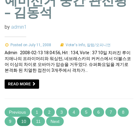
– 김동석
by
admin1
Posted on July 11, 2008
Voter's Info
,
칼럼/오피니언
Admin 2008-02-13 18:04:56, Hit : 134, Vote : 37 10일 치러진 루이
지애나의 프라이머리와 워싱턴, 네브래스카의 커커스에서 더블스코
어 이상의 차이로 오바마가 압승을 거두었다. 슈퍼화요일을 계기로
본격화 된 치열한 접전이 3개주에서 격차가…
READ MORE
Previous
1
2
3
4
5
6
7
8
9
10
11
Next