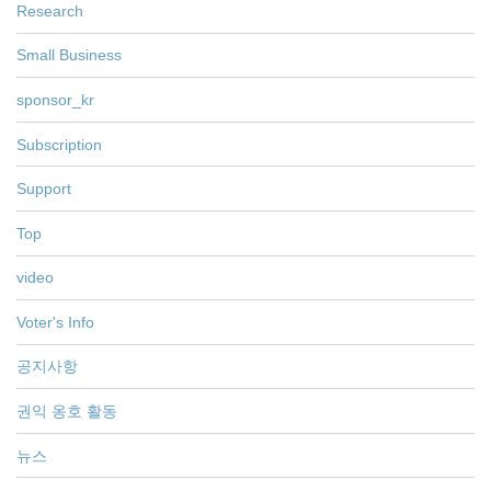
Research
Small Business
sponsor_kr
Subscription
Support
Top
video
Voter's Info
공지사항
권익 옹호 활동
뉴스