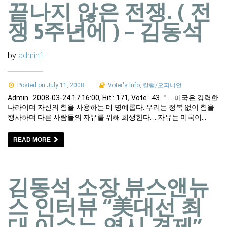
끝나지 않은 전쟁. ( 전
쟁 5주년에 ) – 김동석
by
admin1
Posted on July 11, 2008
Voter's Info
,
칼럼/오피니언
Admin 2008-03-24 17:16:00, Hit : 171, Vote : 43 ” ….미국은 강력한
나라이며 자신의 힘을 사용하는 데 명예롭다. 우리는 정복 없이 힘을
행사하며 다른 사람들의 자유를 위해 희생한다. …자유는 미국이…
READ MORE
김동석 소장 뷰스앤뉴
스 인터뷰 “美대선 최
대 이슈는 역시 경제”