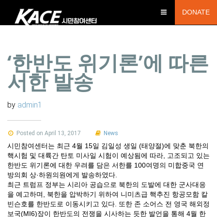
DONATE
‘한반도 위기론’에 따른
서한 발송
by
admin1
Posted on April 13, 2017
News
시민참여센터는 최근 4월 15일 김일성 생일 (태양절)에 맞춘 북한의
핵시험 및 대륙간 탄토 미사일 시험이 예상됨에 따라, 고조되고 있는
한반도 위기론에 대한 우려를 담은 서한를 100여명의 미합중국 연
방의회 상·하원의원에게 발송하였다.
최근 트럼프 정부는 시리아 공습으로 북한의 도발에 대한 군사대응
을 예고하며, 북한을 압박하기 위하여 니미츠급 핵추진 항공모함 칼
빈슨호를 한반도로 이동시키고 있다. 또한 존 소어스 전 영국 해외정
보국(MI6)장이 한반도의 전쟁을 시사하는 듯한 발언을 통해 4월 한