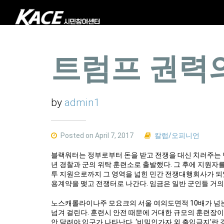
트럼프 권력
by
admin1
Posted on April 7, 2017
칼럼/오피니언
블랙워터는 정부로부터 돈을 받고 전쟁을 대신 치러주는 민간
년 경찰과 군의 위탁 훈련소로 출발했다. 그 후에 지원자
투 지원으로까지 그 영역을 넓힌 민간 전쟁대행회사가 되
용계약을 맺고 전쟁터로 나간다. 임금은 일반 군인들 거의
노스캐롤라이나주 모요크의 서울 여의도면적 10배가 넘는
넘겨 걸린다. 훈련시 안전 때문에 거대한 규모의 훈련장
안 달려야 입구가 나타난다. ‘비밀인가자 외 출입금지’란 