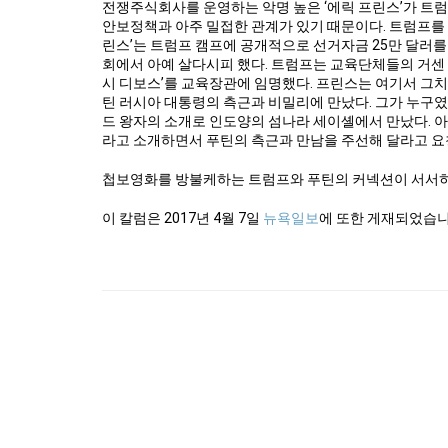
전쟁주식회사를 운영하는 악명 높은 ‘에릭 프린스’가 트럼
안보정책과 아주 밀접한 관계가 있기 때문이다. 트럼프를 
린스’는 트럼프 캠프에 공개적으로 선거자금 25만 달러를
회에서 아예 살다시피 했다. 트럼프는 교육단체들의 거센 
시 디보스’를 교육장관에 임명했다. 프린스는 여기서 그치
틴 러시아 대통령의 측근과 비밀리에 만났다. 그가 누구
드 왕자의 소개로 인도양의 섬나라 세이셸에서 만났다. 
라고 소개하면서 푸틴의 측근과 만남을 주선해 달라고 요
첩보영화를 방불케하는 트럼프와 푸틴의 커넥션이 서서히
이 칼럼은 2017년 4월 7일
뉴욕일보
에 또한 게재되었습니