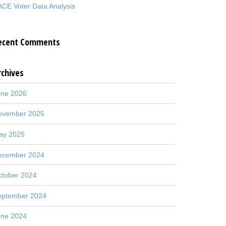
CE Voter Data Analysis
ecent Comments
rchives
une 2026
ovember 2025
ay 2025
ecember 2024
ctober 2024
eptember 2024
une 2024