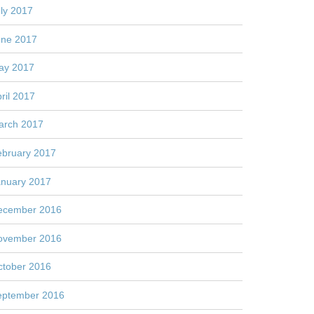
ly 2017
une 2017
ay 2017
ril 2017
arch 2017
ebruary 2017
anuary 2017
ecember 2016
ovember 2016
ctober 2016
eptember 2016