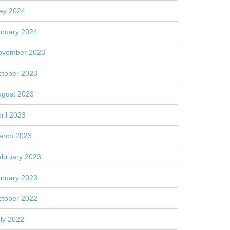
ay 2024
anuary 2024
ovember 2023
ctober 2023
ugust 2023
ril 2023
arch 2023
ebruary 2023
anuary 2023
ctober 2022
ly 2022