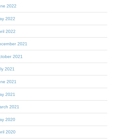
une 2022
ay 2022
ril 2022
ecember 2021
ctober 2021
ly 2021
une 2021
ay 2021
arch 2021
ay 2020
ril 2020