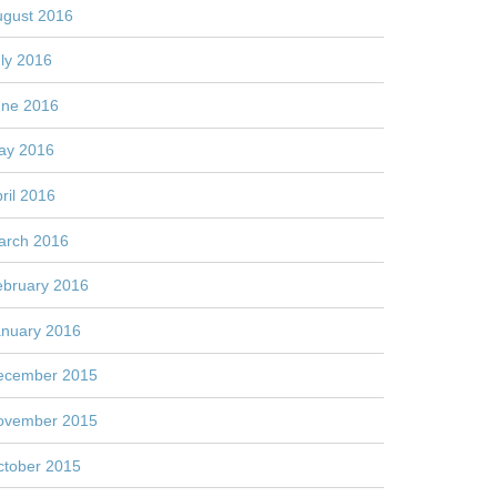
ugust 2016
ly 2016
une 2016
ay 2016
ril 2016
arch 2016
ebruary 2016
anuary 2016
ecember 2015
ovember 2015
ctober 2015