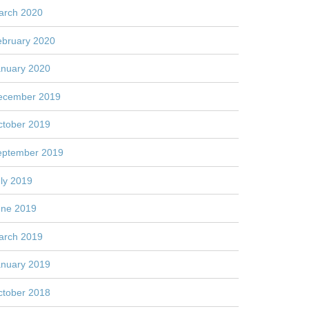
arch 2020
ebruary 2020
anuary 2020
ecember 2019
ctober 2019
eptember 2019
ly 2019
une 2019
arch 2019
anuary 2019
ctober 2018