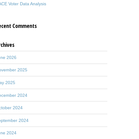
CE Voter Data Analysis
ecent Comments
rchives
une 2026
ovember 2025
ay 2025
ecember 2024
ctober 2024
eptember 2024
une 2024