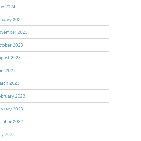
ay 2024
anuary 2024
ovember 2023
ctober 2023
ugust 2023
ril 2023
arch 2023
ebruary 2023
anuary 2023
ctober 2022
ly 2022