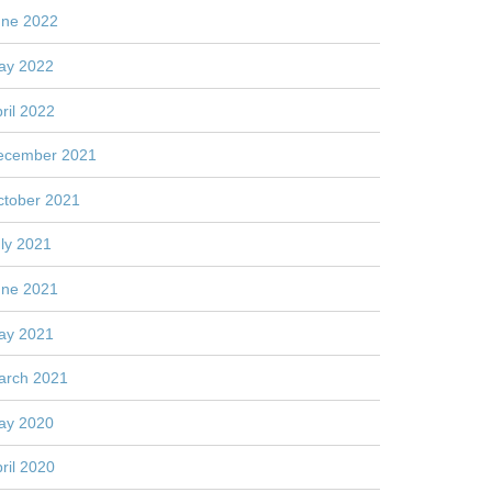
une 2022
ay 2022
ril 2022
ecember 2021
ctober 2021
ly 2021
une 2021
ay 2021
arch 2021
ay 2020
ril 2020