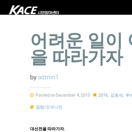
어려운 일이 
을 따라가자
by
admin1
Posted on December 4, 2015
2016
,
김동석
,
루
칼럼/오피니언
대선전을 따라가자.