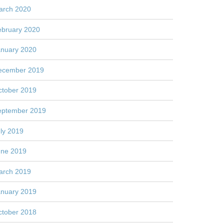
arch 2020
ebruary 2020
anuary 2020
ecember 2019
ctober 2019
eptember 2019
ly 2019
une 2019
arch 2019
anuary 2019
ctober 2018