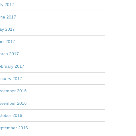
ly 2017
une 2017
ay 2017
ril 2017
arch 2017
ebruary 2017
anuary 2017
ecember 2016
ovember 2016
ctober 2016
eptember 2016