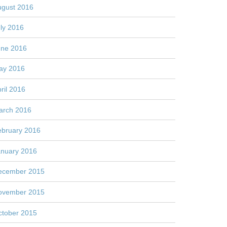
ugust 2016
ly 2016
une 2016
ay 2016
ril 2016
arch 2016
ebruary 2016
anuary 2016
ecember 2015
ovember 2015
ctober 2015