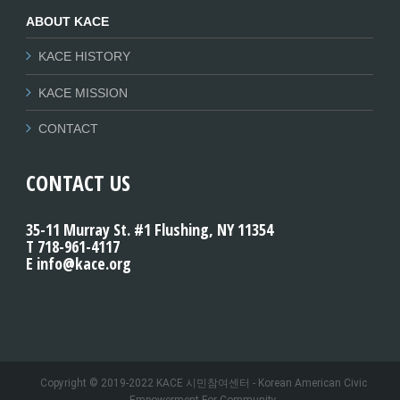
ABOUT KACE
KACE HISTORY
KACE MISSION
CONTACT
CONTACT US
35-11 Murray St. #1 Flushing, NY 11354
T 718-961-4117
E info@kace.org
Copyright © 2019-2022 KACE 시민참여센터 - Korean American Civic