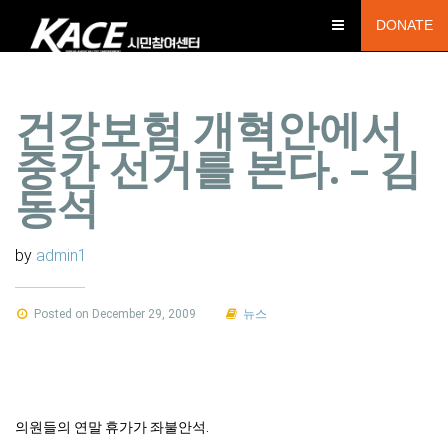
DONATE
건강보험 개혁안에서
중간 선거를 본다. – 김
동석
by
admin1
Posted on December 29, 2009
뉴스
의원들의 연말 휴가가 좌불안석.