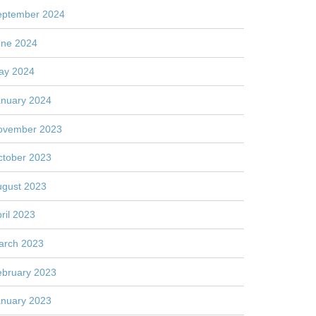
eptember 2024
une 2024
ay 2024
anuary 2024
ovember 2023
ctober 2023
ugust 2023
ril 2023
arch 2023
ebruary 2023
anuary 2023