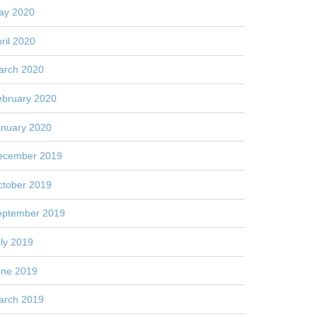
ay 2020
ril 2020
arch 2020
ebruary 2020
anuary 2020
ecember 2019
ctober 2019
eptember 2019
ly 2019
une 2019
arch 2019