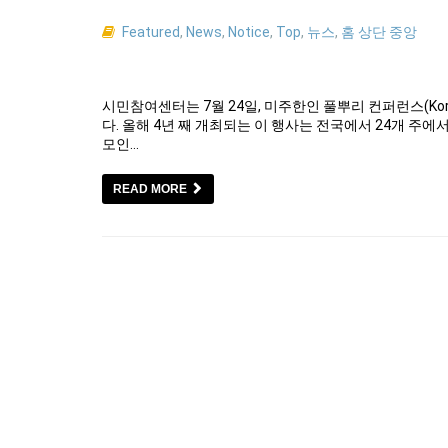
Featured
,
News
,
Notice
,
Top
,
뉴스
,
홈 상단 중앙
시민참여센터는 7월 24일, 미주한인 풀뿌리 컨퍼런스(Korean A
다. 올해 4년 째 개최되는 이 행사는 전국에서 24개 주에
모인…
READ MORE