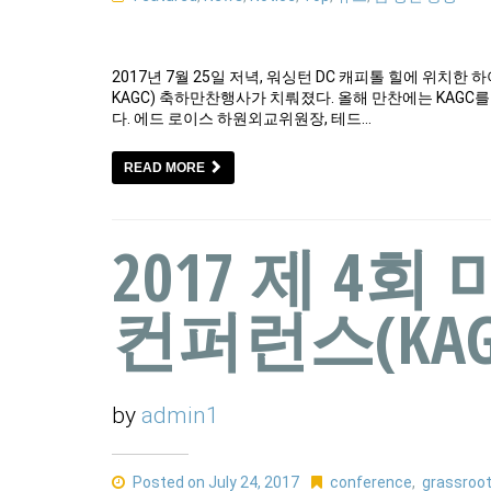
2017년 7월 25일 저녁, 워싱턴 DC 캐피톨 힐에 위치한
KAGC) 축하만찬행사가 치뤄졌다. 올해 만찬에는 KAG
다. 에드 로이스 하원외교위원장, 테드…
READ MORE
2017 제 4
컨퍼런스(KAG
by
admin1
Posted on July 24, 2017
conference
,
grassroo