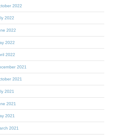
ctober 2022
ly 2022
une 2022
ay 2022
ril 2022
ecember 2021
ctober 2021
ly 2021
une 2021
ay 2021
arch 2021