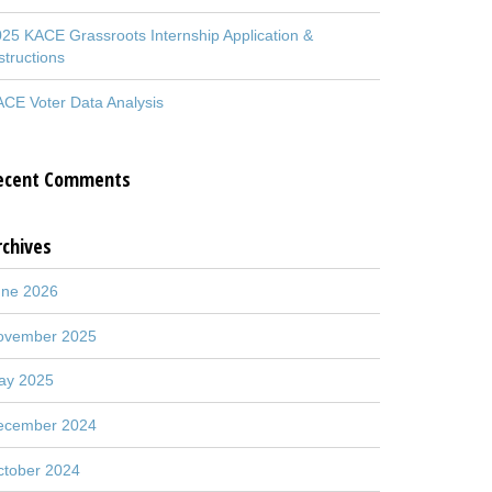
25 KACE Grassroots Internship Application &
structions
CE Voter Data Analysis
ecent Comments
rchives
une 2026
ovember 2025
ay 2025
ecember 2024
ctober 2024