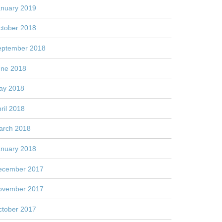
anuary 2019
ctober 2018
eptember 2018
une 2018
ay 2018
ril 2018
arch 2018
anuary 2018
ecember 2017
ovember 2017
ctober 2017