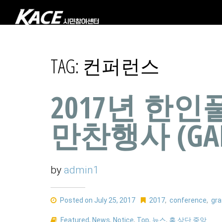
TAG:
컨퍼런스
2017년 한
만찬행사 (GAL
by
admin1
Posted on July 25, 2017
2017
,
conference
,
gra
Featured
,
News
,
Notice
,
Top
,
뉴스
,
홈 상단 중앙