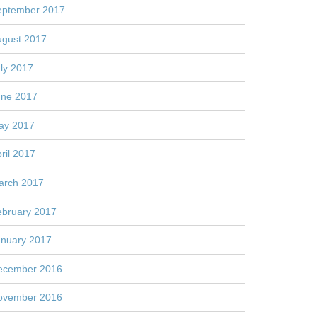
eptember 2017
ugust 2017
ly 2017
une 2017
ay 2017
ril 2017
arch 2017
ebruary 2017
anuary 2017
ecember 2016
ovember 2016