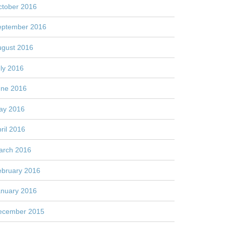
ctober 2016
eptember 2016
ugust 2016
ly 2016
une 2016
ay 2016
ril 2016
arch 2016
ebruary 2016
anuary 2016
ecember 2015