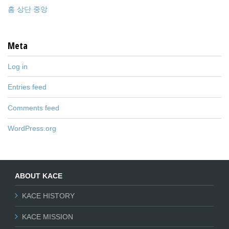
홈 상단 중앙
Meta
Log in
Entries feed
Comments feed
WordPress.org
ABOUT KACE
KACE HISTORY
KACE MISSION