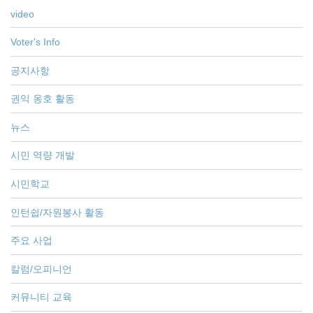
video
Voter's Info
공지사항
권익 옹호 활동
뉴스
시민 역량 개발
시민학교
인턴쉽/자원봉사 활동
주요 사업
칼럼/오피니언
커뮤니티 교육