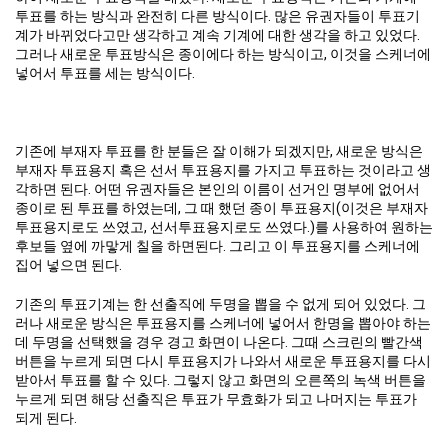
투표를 하는 방식과 완전히 다른 방식이다. 많은 유권자들이 투표기
계가 바뀌었다고만 생각하고 계속 기계에 대한 생각을 하고 있었다.
그러나 새로운 투표방식은 종이에다 하는 방식이고, 이것을 스케너에
넣어서 투표를 세는 방식이다.
기존에 부재자 투표를 한 분들은 잘 이해가 되겠지만, 새로운 방식은
부재자 투표용지 혹은 선서 투표용지를 가지고 투표하는 것이라고 생
각하면 된다. 어떤 유권자들은 본인의 이름이 선거인 명부에 없어서
종이로 된 투표를 하였는데, 그 때 했던 종이 투표용지(이것은 부재자
투표용지로도 쓰였고, 선서투표용지로도 쓰였다.)를 사용하여 원하는
후보들 옆에 까맣게 칠을 하면된다. 그리고 이 투표용지를 스케너에
집어 넣으면 된다.
기존의 투표기계는 한 선출직에 두명을 뽑을 수 없게 되어 있었다. 그
러나 새로운 방식은 투표용지를 스케너에 넣어서 한명을 뽑아야 하는
데 두명을 선택했을 경우 경고 화면이 나온다. 그때 스크린의 빨간색
버튼을 누르게 되면 다시 투표용지가 나와서 새로운 투표용지를 다시
받아서 투표를 할 수 있다. 그렇지 않고 화면의 오른쪽의 녹색 버튼을
누르게 되면 해당 선출직은 투표가 무효화가 되고 나머지는 투표가
되게 된다.