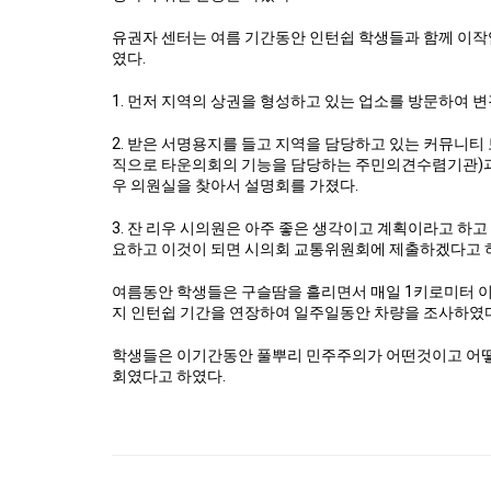
유권자 센터는 여름 기간동안 인턴쉽 학생들과 함께 이작
였다.
1. 먼저 지역의 상권을 형성하고 있는 업소를 방문하여 
2. 받은 서명용지를 들고 지역을 담당하고 있는 커뮤니티
직으로 타운의회의 기능을 담당하는 주민의견수렴기관)과 
우 의원실을 찾아서 설명회를 가졌다.
3. 잔 리우 시의원은 아주 좋은 생각이고 계획이라고 하
요하고 이것이 되면 시의회 교통위원회에 제출하겠다고 
여름동안 학생들은 구슬땀을 흘리면서 매일 1키로미터 이
지 인턴쉽 기간을 연장하여 일주일동안 차량을 조사하였다
학생들은 이기간동안 풀뿌리 민주주의가 어떤것이고 어떻게
회였다고 하였다.