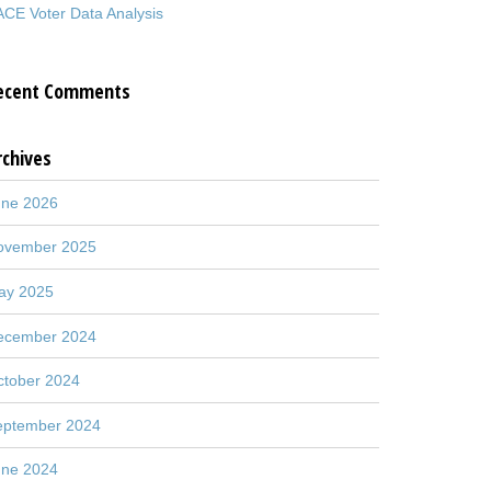
CE Voter Data Analysis
ecent Comments
rchives
une 2026
ovember 2025
ay 2025
ecember 2024
ctober 2024
eptember 2024
une 2024