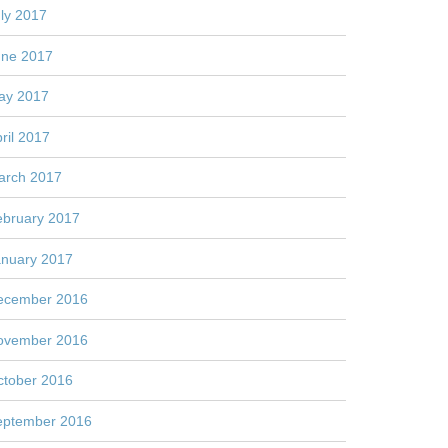
ly 2017
une 2017
ay 2017
ril 2017
arch 2017
ebruary 2017
anuary 2017
ecember 2016
ovember 2016
ctober 2016
eptember 2016