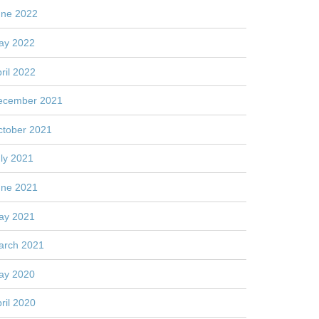
une 2022
ay 2022
ril 2022
ecember 2021
ctober 2021
ly 2021
une 2021
ay 2021
arch 2021
ay 2020
ril 2020