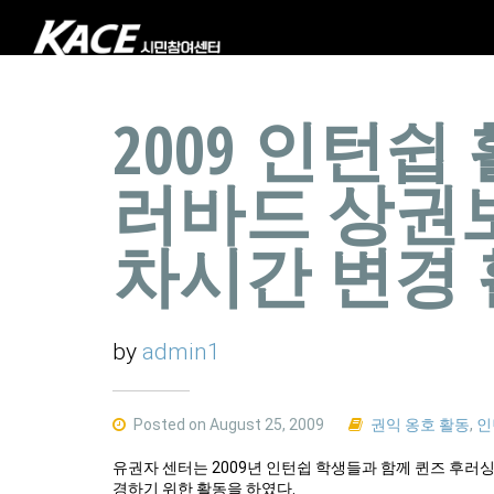
2009 인턴쉽
러바드 상권
차시간 변경
by
admin1
Posted on August 25, 2009
권익 옹호 활동
,
인
유권자 센터는 2009년 인턴쉽 학생들과 함께 퀸즈 후러
경하기 위한 활동을 하였다.