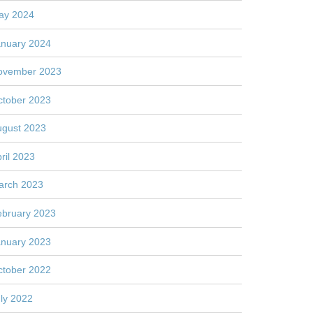
ay 2024
anuary 2024
ovember 2023
ctober 2023
ugust 2023
ril 2023
arch 2023
ebruary 2023
anuary 2023
ctober 2022
ly 2022