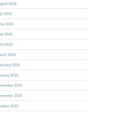
ugust 2016
ly 2016
une 2016
ay 2016
ril 2016
arch 2016
ebruary 2016
anuary 2016
ecember 2015
ovember 2015
ctober 2015