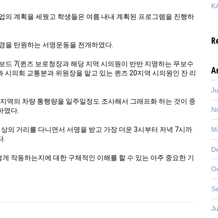
KA
업의 계획을 세웠고 학생들은 여름 내내 계획된 프로그램을 진행하
R
변경을 탄원하는 서명운동을 전개하였다.
 보드 7(퀸즈 보로청장과 해당 지역 시의원이 반반 지명하는 무보수
A
시의회 교통분과 위원장을 맡고 있는 퀸즈 20지역 시의원인 잔 리
J
고 지역의 차량 통행량을 일주일정도 조사해서 그래프화 하는 것이 중
N
하였다.
M
상의 거리를 다니면서 서명을 받고 가장 더운 3시부터 저녁 7시까
.
D
 작동하는지에 대한 구체적인 이해를 할 수 있는 아주 중요한 기
O
S
J