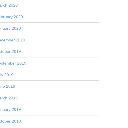
arch 2020
ebruary 2020
anuary 2020
ecember 2019
ctober 2019
eptember 2019
ly 2019
une 2019
arch 2019
anuary 2019
ctober 2018