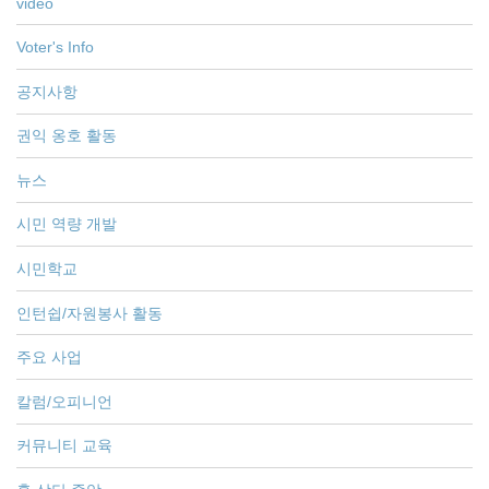
video
Voter's Info
공지사항
권익 옹호 활동
뉴스
시민 역량 개발
시민학교
인턴쉽/자원봉사 활동
주요 사업
칼럼/오피니언
커뮤니티 교육