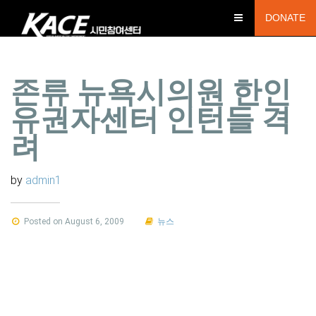
DONATE
존류 뉴욕시의원 한인
유권자센터 인턴들 격
려
by
admin1
Posted on August 6, 2009
뉴스