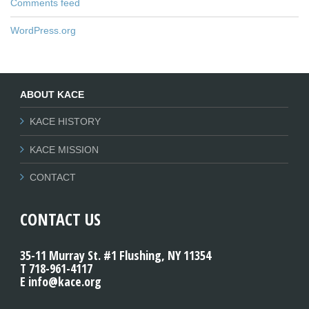
Comments feed
WordPress.org
ABOUT KACE
KACE HISTORY
KACE MISSION
CONTACT
CONTACT US
35-11 Murray St. #1 Flushing, NY 11354
T 718-961-4117
E info@kace.org