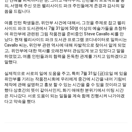
의, 서명해 주신 모든 펠리사이드 파크 주민들에게 존경과 감사의 말
씀을 드립니다.
여름 인턴 학생들은, 위안부 사건에 대해서, 그것을 주제로 잡고 펠리
사이드 파크 도서관에서 7월 31일에 50명 이상의 예술가들을 초청하
여 위안부에 관련된 그림 작품전을 준비중인 Steve Cavallo 씨를 만
났다. 현재 펠리사이드 파크 도서관 프로그램 코디네이터로 일하시는
Cavallo 씨는, 위안부 관련 역사에 대해 자발적으로 찾아서 알게 되었
고, 위안부에 대한 역사를 오래전부터 관심있게 보고 있었다고 말을
하였었고, 여름 인턴들과의 협력을 돈독한 관계를 가지고 임하겠다고
말했다.
실제적으로 서로의 일에 도움을 주고, 특히 7월 31일 (금)요일 에 있을
위안부를 기리는 작품전시회에 우리에게 중간에 시간을 내어 기림비
제작에 관해 설명하고 홍보 할 수 있는 시간을 줄 수 있을 것이라고 말
했다.상호간의 뜻이 같아서인지, 화기 애애한 분위기에서 미팅 시간
은 지나갔다. 서로 도움이 되는 일들을 계속 함께 진행시켜 나가야겠
다고 약속을 했다.