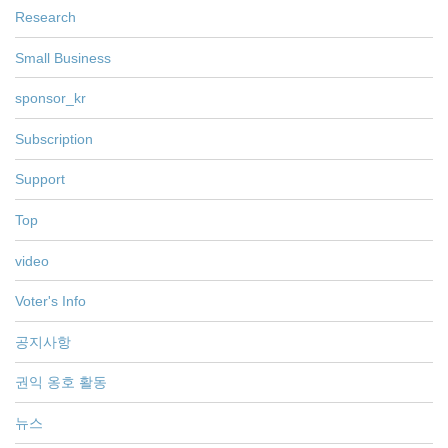
Research
Small Business
sponsor_kr
Subscription
Support
Top
video
Voter's Info
공지사항
권익 옹호 활동
뉴스