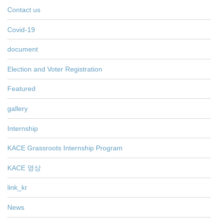
Contact us
Covid-19
document
Election and Voter Registration
Featured
gallery
Internship
KACE Grassroots Internship Program
KACE 영상
link_kr
News