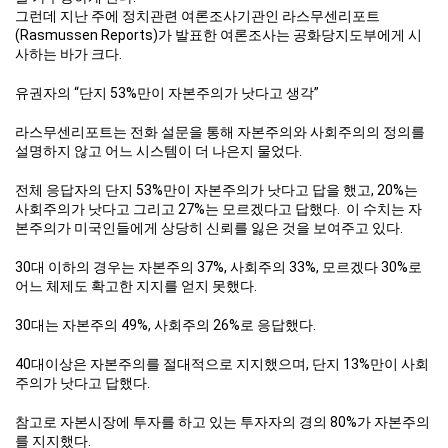
그런데 지난 주에 정치관련 여론조사기관인 라스무센리포트
(Rasmussen Reports)가 발표한 여론조사는 공화당지도부에게 시
사하는 바가 크다.
유권자의 “단지 53%만이 자본주의가 낫다고 생각”
라스무센리포트는 전화 설문을 통해 자본주의와 사회주의의 정의를
설명하지 않고 어느 시스템이 더 나은지 물었다.
전체 응답자의 단지 53%만이 자본주의가 낫다고 답을 했고, 20%는
사회주의가 낫다고 그리고 27%는 모르겠다고 답했다. 이 수치는 자
본주의가 미국인들에게 상당히 신뢰를 잃은 것을 보여주고 있다.
30대 이하의 경우는 자본주의 37%, 사회주의 33%, 모르겠다 30%로
어느 체제도 확고한 지지를 얻지 못했다.
30대는 자본주의 49%, 사회주의 26%로 응답했다.
40대이상은 자본주의를 절대적으로 지지했으며, 단지 13%만이 사회
주의가 낫다고 답했다.
참고로 자본시장에 투자를 하고 있는 투자자의 경의 80%가 자본주의
를 지지했다.