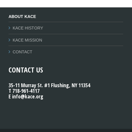
ABOUT KACE
KACE HISTORY
KACE MISSION
CONTACT
CONTACT US
35-11 Murray St. #1 Flushing, NY 11354
T 718-961-4117
E info@kace.org