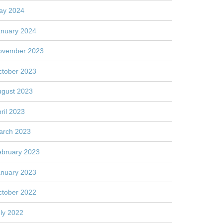
ay 2024
anuary 2024
ovember 2023
ctober 2023
ugust 2023
ril 2023
arch 2023
ebruary 2023
anuary 2023
ctober 2022
ly 2022