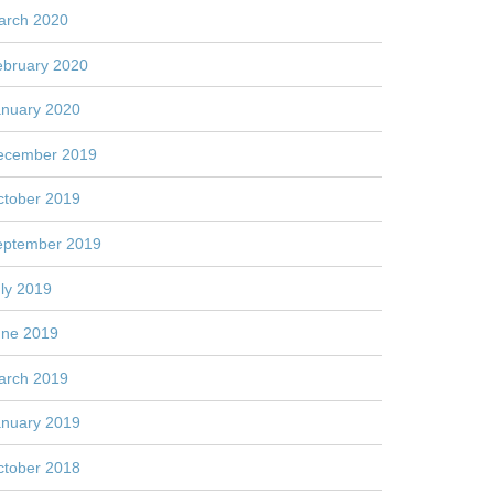
arch 2020
ebruary 2020
anuary 2020
ecember 2019
ctober 2019
eptember 2019
ly 2019
une 2019
arch 2019
anuary 2019
ctober 2018