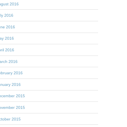
ugust 2016
ly 2016
une 2016
ay 2016
ril 2016
arch 2016
ebruary 2016
anuary 2016
ecember 2015
ovember 2015
ctober 2015