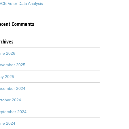
CE Voter Data Analysis
ecent Comments
rchives
une 2026
ovember 2025
ay 2025
ecember 2024
ctober 2024
eptember 2024
une 2024