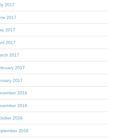
ly 2017
une 2017
ay 2017
ril 2017
arch 2017
ebruary 2017
anuary 2017
ecember 2016
ovember 2016
ctober 2016
eptember 2016