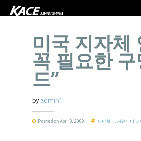
미국 지자체 연
꼭 필요한 구
드”
by
admin1
Posted on April 3, 2009
시민학교
,
커뮤니티 교