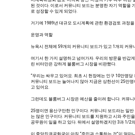
된 것이다. 이로서 커뮤니티 보드는 분명한 자기 역할을
로 성장할 수 있게 되었다.
거기에 1989년 대규모 도시계획에 관한 환경검토 과정을
운영과 역할
뉴욕시 전체에 59개의 커뮤니티 보드가 있고 1개의 커뮤
여기서 한 가지 설명하고 넘어가자. 우리의 방문을 반갑게 맞아준
린 비터만은 강하게 블룸버그 시장을 비판했다.
“우리는 싸우고 있어요. 최초 시 헌장에는 인구 10만명
커뮤니티 보드는 늘어나지 않아 지금은 상한선이 25만명이
고 있어요.
그런데도 블룸버그 시장은 예산을 줄이려 합니다. 커뮤니티
25명이면 용산구만한 인구이다. 커뮤니티 보드라는 일반
는 많은 인구이다. 커뮤니티 보드를 지원하고 시와 주민을
공무원이 일을 하고 있다. 뒤에서 설명하겠지만 3과 1/2
이 중앙집권공화국이 아직 “주민과 소통하는 것”이 얼마나