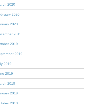
arch 2020
ebruary 2020
anuary 2020
ecember 2019
ctober 2019
eptember 2019
ly 2019
une 2019
arch 2019
anuary 2019
ctober 2018