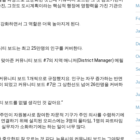
M
 가진, 그것도 도시계획이라는 핵심적 행정에 영향력을 가진 기관으
F
 강화하면서 그 역할은 더욱 높아지게 된다.
J
D
니티 보드는 최고 25만명의 인구를 커버한다.
O
 커뮤니티 보드 #7의 지역 매니저(District Manager) 메릴
S
당 커뮤니티 보드 1개씩으로 규정했지요. 인구는 자꾸 증가하는 반면
Ju
 되었고 커뮤니티 보드 #7은 그 상한선도 넘어 26만명을 커버하
J
 보드를 없앨 생각인 것 같아요.“
M
 주민이 자원봉사로 참여한 자문적 기구가 주민 의사를 수렴하기에
J
 연결하기 위해 설치된 오피스에는 3명의 풀타임, 1명의 파트타임
의 실무자가 소화하기에는 하는 일이 너무 많다.
O
 중요한지 잘 모르는 것 같다. 뉴욕시의 커뮤니티 보드는 그야말로