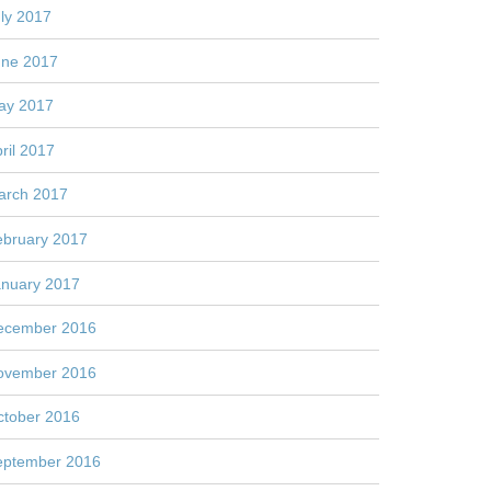
ly 2017
une 2017
ay 2017
ril 2017
arch 2017
ebruary 2017
anuary 2017
ecember 2016
ovember 2016
ctober 2016
eptember 2016