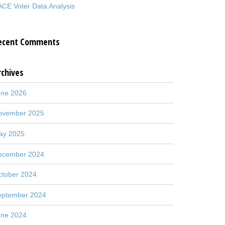
CE Voter Data Analysis
ecent Comments
rchives
une 2026
ovember 2025
ay 2025
ecember 2024
ctober 2024
eptember 2024
une 2024