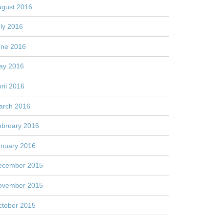
ugust 2016
ly 2016
une 2016
ay 2016
ril 2016
arch 2016
ebruary 2016
anuary 2016
ecember 2015
ovember 2015
ctober 2015