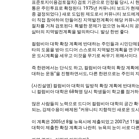
표준토지이용검토절차) 검토 기관으로 인정될 당시, 시 헌장
통은 주민투표로 확정된다. 1975년 커뮤니티 보드가 현
종 결정되었다.) 새로 도입된 제도로서 커뮤니티 보드에게
이 직접 참여하여 만들어진 지역발전계획이 해당 커뮤니티
절차를 거쳐 검토된다. 특별한 문제가 없으면 뉴욕시의 
삶터의 지역발전계획을 발의하다니. 발상 한번 좋다.
컬럼비아 대학 확장 계획에 반대하는 주민들과 시민단체들
타의 도움을 받아 드디어 스스로의 지역발전계획을 연구하
운 도시계획을 세우고 이것을 무기로 싸우기 위해서이다
즉 한편에서는 단식도 하고, 컬럼비아 대학의 확장 계획
대하는 운동”을 진행하면서도, 다른 한편으로는 주민의 
(사진설명) 컬럼비아 대학의 일방적 확장 계획에 반대하
니 컬럼비아 대학은 68혁명 당시 학생들이 학교를 점거
많은 사람들의 노력으로 드디어 컬럼비아 대학의 공간 
되는, 강제수용이 배제된 “커뮤니티 지향적인 새로운 도시
이 계획은 2005년 8월 뉴욕시에 제출되었고 2007년 
대학이 제출한 확장 계획과 나란히. 뉴욕의 눈이 서로 