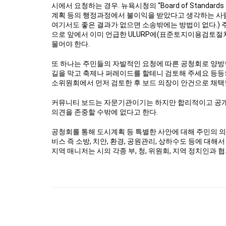
시에서 요청하는 경우. 뉴욕시청의 “Board of Standar
계획 등의 행정과정에서 불이익을 받았다고 생각하는 사람
여기서도 좋은 결과가 없으면 소송밖에는 방법이 없다.) 
으로 앞에서 이미 언급한 ULURP에(표준토지이용검토절
물어야 한다.
또 하나는 주민들의 자발적인 요청에 따른 공청회로 양방
길을 막고 축제나 퍼레이드를 할테니 검토해 주세요 등등
소위원회에서 먼저 검토한 후 보드 의장이 안건으로 채택
커뮤니티 보드는 자문기관이기는 하지만 합리적이고 공개
의견을 존중할 수밖에 없다고 한다.
공청회를 통해 도시계획 등 특별한 사안에 대해 주민의 
비스 즉 소방, 치안, 환경, 공원관리, 상하수도 등에 대
지역 매니저는 시의 각종 부, 청, 위원회, 지역 정치인과 