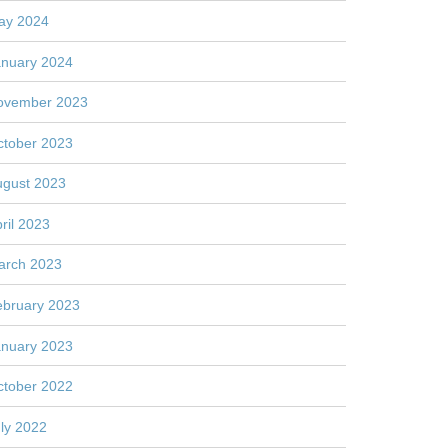
ay 2024
anuary 2024
ovember 2023
ctober 2023
ugust 2023
ril 2023
arch 2023
ebruary 2023
anuary 2023
ctober 2022
ly 2022