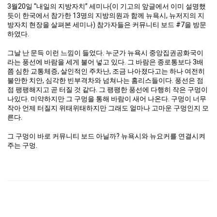
3월20일 “내일의 지방자치” 세미나(이 기고의 앞글에서 이미 설명했
듯이 한국에서 참가한 13명의 지방의원과 함께 뉴욕시, 뉴저지의 지
방자치 현장을 살펴본 세미나) 참가자들은 커뮤니티 보드 #7을 방문
하였다.
그날 난 문득 이런 느낌이 들었다. 누군가 뉴욕시 중앙집권공화국이
라는 풍선에 바람을 세게 불어 넣고 있다. 그 바람은 종로통보다 3배
쯤 심한 교통체증, 살인적인 주차난, 조금 나아졌다고는 하나 여전히
불안한 치안, 심각한 빈부격차와 넘쳐나는 홈리스들이다. 풍선은 점
점 팽팽해지고 곧 터질 것 같다. 그 팽팽한 풍선에 다행히 작은 구멍이
나있다. 미약하지만 그 구멍을 통해 바람이 새어 나온다. 구멍이 너무
작아 언제 터질지 위태위태하지만 그래도 얼마나 고마운 구멍인지 모
른다.
그 구멍이 바로 커뮤니티 보드 아닐까? 뉴욕시와 뉴요커를 연결시켜
주는 구멍.