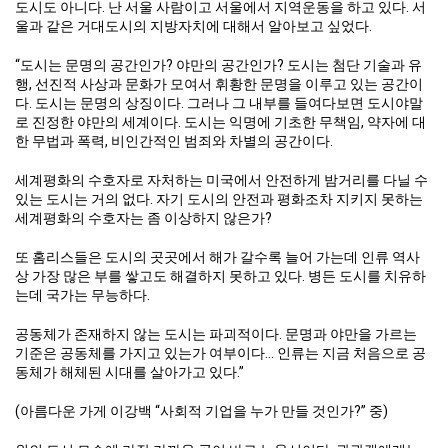
도시도 아니다. 난 서울 사람이고 서울에서 지역운동을 하고 있다. 서
울과 같은 거대도시의 지방자치에 대해서 알아보고 싶었다.
“도시는 문명의 공간인가? 야만의 공간인가? 도시는 첨단 기술과 유
행, 선진적 사상과 문화가 모여서 휘황한 문명을 이루고 있는 공간이
다. 도시는 문명의 상징이다. 그러나 그 내부를 들여다보면 도시야말
로 진정한 야만의 세계이다. 도시는 익명에 기초한 무책임, 약자에 대
한 무법과 폭력, 비인간적인 범죄와 차별의 공간이다.
세계평화의 수호자로 자처하는 미국에서 안전하게 밤거리를 다닐 수
있는 도시는 거의 없다. 자기 도시의 안전과 평화조차 지키지 못하는
세계평화의 수호자는 좀 이상하지 않은가?
또 홈리스들은 도시의 곳곳에서 해가 갈수록 늘어 가는데 인류 역사
상 가장 많은 부를 쌓고도 해결하지 못하고 있다. 병든 도시를 치유하
는데 국가는 무능하다.
공동체가 존재하지 않는 도시는 파괴적이다. 문명과 야만을 가르는
기준은 공동체를 가지고 있는가 여부이다… 인류는 지금 처음으로 공
동체가 해체된 시대를 살아가고 있다.”
(아름다운 가게 이강백 “사회적 기업을 누가 만들 것인가?” 중)