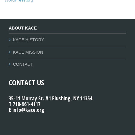
WordPress.org
ABOUT KACE
KACE HISTORY
KACE MISSION
CONTACT
CONTACT US
35-11 Murray St. #1 Flushing, NY 11354
T 718-961-4117
E info@kace.org