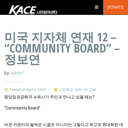
DONATE
미국 지자체 연재 12 –
“COMMUNITY BOARD” –
정보연
by
admin1
Posted on April 3, 2009
시민학교
,
커뮤니티 교육
중앙집권공화국 뉴욕시가 주민과 만나고 싶을 때는?
“Community Board”
버겐 카운티와 팔팍은 시골은 아니지만 그렇다고 최고로 현대화된 대