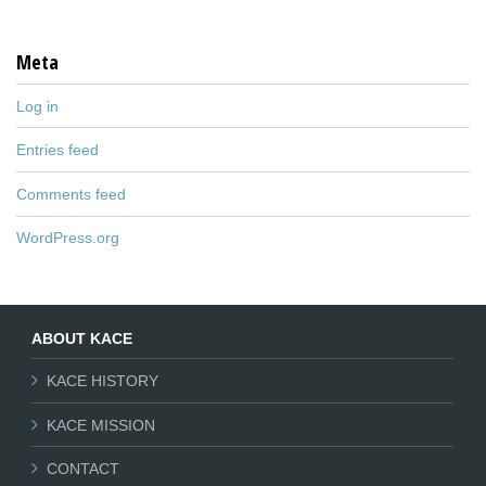
Meta
Log in
Entries feed
Comments feed
WordPress.org
ABOUT KACE
KACE HISTORY
KACE MISSION
CONTACT