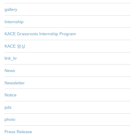
gallery
Internship
KACE Grassroots Internship Program
KACE 영상
link_kr
News
Newsletter
Notice
pds
photo
Press Release