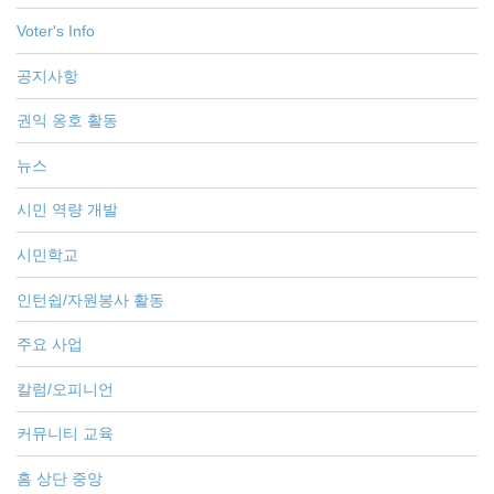
Voter's Info
공지사항
권익 옹호 활동
뉴스
시민 역량 개발
시민학교
인턴쉽/자원봉사 활동
주요 사업
칼럼/오피니언
커뮤니티 교육
홈 상단 중앙