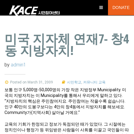
DONATE
미국 지자체 연재7- 창4
동 지방자치!
by
admin1
Posted on March 31, 2009
시민학교
,
커뮤니티 교육
보통 인구 5,000명-50,000명의 가장 작은 지방정부 Municipality. 미
국의 지방자치는 이 Municipality를 통해서 우리에게 말하고 있다.
“지방자치의 핵심은 주민참여지요. 주민참여는 작을수록 쉽습니다.
인구 40만의 도봉구보다는 4만의 창4동에서 지방자치를 해보세요.
Community가(지역사회) 살아날 거예요.”
교육의 기회가 한정되고 정보가 독점되던 때가 있었다. 그 시절에는
정치인이나 행정가 등 위임받은 사람들이 사회를 이끌고 국민들이 따