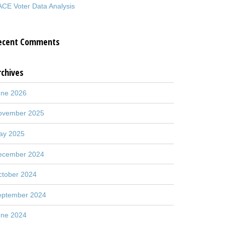
CE Voter Data Analysis
ecent Comments
rchives
une 2026
ovember 2025
ay 2025
ecember 2024
ctober 2024
eptember 2024
une 2024