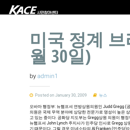
미국 정계 브리
월 30일)
by
admin1
Posted on January 30, 2009
뉴스
오바마 행정부: 뉴햄프셔 연방상원의원인 Judd Gregg 
의원은 국제 무역 분야에 상당한 전문가로 명성이 높은 상원
고 있는 중이다. 공화당 지도부는 Gregg상원 의원이 행
뉴햄프셔 John Lynch 주지사가 민주당 인사로 Greg
기 때문이다. 그럴 경우 미네소타의 Al Franken (민주