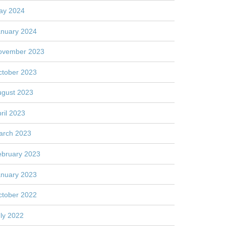
ay 2024
anuary 2024
ovember 2023
ctober 2023
ugust 2023
ril 2023
arch 2023
ebruary 2023
anuary 2023
ctober 2022
ly 2022