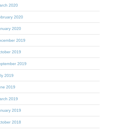
arch 2020
ebruary 2020
anuary 2020
ecember 2019
ctober 2019
eptember 2019
ly 2019
une 2019
arch 2019
anuary 2019
ctober 2018