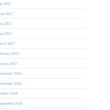
ly 2017
une 2017
ay 2017
ril 2017
arch 2017
ebruary 2017
anuary 2017
ecember 2016
ovember 2016
ctober 2016
eptember 2016