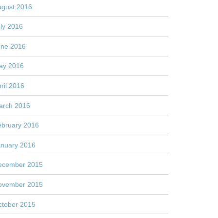
ugust 2016
ly 2016
une 2016
ay 2016
ril 2016
arch 2016
ebruary 2016
anuary 2016
ecember 2015
ovember 2015
ctober 2015