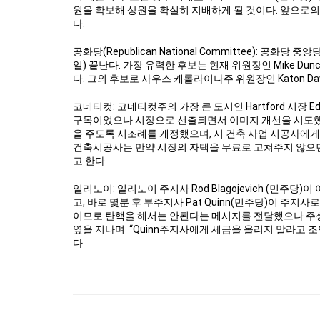
원을 확보해 상원을 확실히 지배하게 될 것이다. 앞으로의 
다.
공화당(Republican National Committee): 공화당 중앙당
일) 끝난다. 가장 유력한 후보는 현재 위원장인 Mike Du
다. 그외 후보로 사우스 캐롤라이나주 위원장인 Katon Daws
코네티컷: 코네티컷주의 가장 큰 도시인 Hartford 시장 Ed
구목이었으나 시장으로 선출되면서 이미지 개선을 시도했었
을 주도록 시조례를 개정했으며, 시 건축 사업 시공사에게
건축시공사는 만약 시장의 자택을 무료로 고쳐주지 않으면
고 한다.
일리노이: 일리노이 주지사 Rod Blagojevich (민주당
고, 바로 몇분 후 부주지사 Pat Quinn(민주당)이 주지사
이므로 탄핵을 해서는 안된다는 메시지를 전달했으나 주상
옆을 지나며 “Quinn주지사에게 세금을 올리지 말라고 
다.