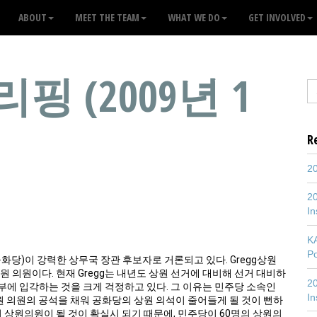
ABOUT
MEET THE TEAM
WHAT WE DO
GET INVOLVED
핑 (2009년 1
R
20
20
In
K
P
(공화당)이 강력한 상무국 장관 후보자로 거론되고 있다. Gregg상원
 의원이다. 현재 Gregg는 내년도 상원 선거에 대비해 선거 대비하
20
정부에 입각하는 것을 크게 걱정하고 있다. 그 이유는 민주당 소속인
In
g 상원 의원의 공석을 채워 공화당의 상원 의석이 줄어들게 될 것이 뻔하
당)이 상원의원이 될 것이 확실시 되기 때문에, 민주당이 60명의 상원의