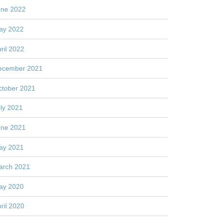
une 2022
ay 2022
ril 2022
ecember 2021
ctober 2021
ly 2021
une 2021
ay 2021
arch 2021
ay 2020
ril 2020