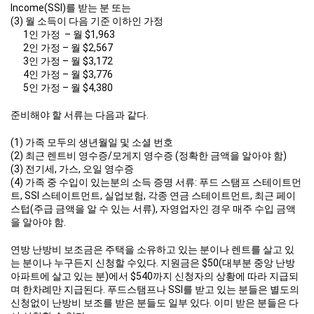
Income(SSI)를 받는 분 또는
(3) 월 소득이 다음 기준 이하인 가정
1인 가정 – 월 $1,963
2인 가정 – 월 $2,567
3인 가정 – 월 $3,172
4인 가정 – 월 $3,776
5인 가정 – 월 $4,380
준비해야 할 서류는 다음과 같다.
(1) 가족 모두의 생년월일 및 소셜 번호
(2) 최근 렌트비 영수증/모게지 영수증 (정확한 금액을 알아야 함)
(3) 전기세, 가스, 오일 영수증
(4) 가족 중 수입이 있는분의 소득 증명 서류: 푸드 스탬프 스테이트먼
트, SSI 스테이트먼트, 실업보험, 각종 연금 스테이트먼트, 최근 페이
스텁(주급 금액을 알 수 있는 서류), 자영업자인 경우 매주 수입 금액
을 알아야 함.
연방 난방비 보조금은 주택을 소유하고 있는 분이나 렌트를 살고 있
는 분이나 누구든지 신청할 수있다. 지원금은 $50(대부분 중앙 난방
아파트에 살고 있는 분)에서 $540까지 신청자의 상황에 따라 지급되
며 한차례만 지급된다. 푸드스탬프나 SSI를 받고 있는 분들은 별도의
신청없이 난방비 보조를 받은 분들도 일부 있다. 이미 받은 분들은 다