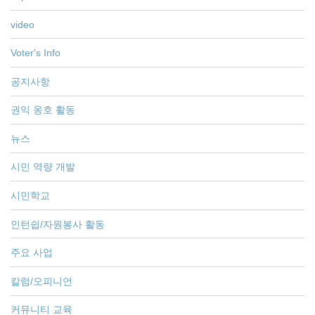
video
Voter's Info
공지사항
권익 옹호 활동
뉴스
시민 역량 개발
시민학교
인턴쉽/자원봉사 활동
주요 사업
칼럼/오피니언
커뮤니티 교육