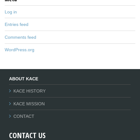
Log in
Entries feed
Comments feed
WordPress.org
ABOUT KACE
KACE HISTORY
KACE MISSION
CONTACT
CONTACT US