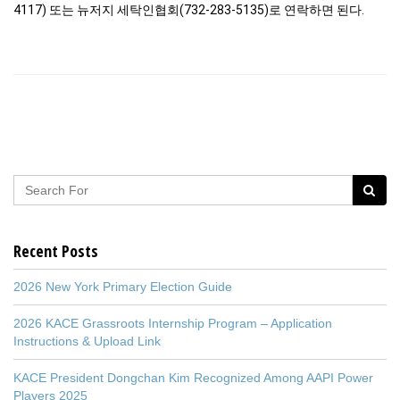
4117) 또는 뉴저지 세탁인협회(732-283-5135)로 연락하면 된다.
Recent Posts
2026 New York Primary Election Guide
2026 KACE Grassroots Internship Program – Application
Instructions & Upload Link
KACE President Dongchan Kim Recognized Among AAPI Power
Players 2025