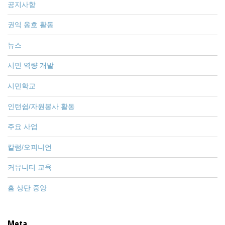
공지사항
권익 옹호 활동
뉴스
시민 역량 개발
시민학교
인턴쉽/자원봉사 활동
주요 사업
칼럼/오피니언
커뮤니티 교육
홈 상단 중앙
Meta