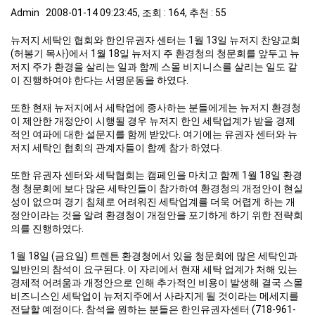
Admin 2008-01-14 09:23:45, 조회 : 164, 추천 : 55
뉴저지 세탁인 협회와 한인유권자 센터는 1월 13일 뉴저지 찬양교회
(허봉기 목사)에서 1월 18일 뉴저지 주 환경청의 청문회를 앞두고 뉴
저지 주가 환경을 살리는 일과 함께 스몰 비지니스를 살리는 일도 같
이 진행하여야 한다는 서명운동을 하였다.
또한 현재 뉴저지에서 세탁업에 종사하는 분들에게는 뉴저지 환경청
이 제안한 개정안이 시행될 경우 뉴저지 한인 세탁업계가 받을 경제
적인 여파에 대한 설문지를 함께 받았다. 여기에는 유권자 센터와 뉴
저지 세탁인 협회의 관계자들이 함께 참가 하였다.
또한 유권자 센터와 세탁협회는 캠페인을 마치고 함께 1월 18일 환경
청 청문회에 보다 많은 세탁인들이 참가하여 환경청의 개정안이 현실
성이 없으며 경기 침체로 어려워진 세탁업계를 더욱 어렵게 하는 개
정안이라는 것을 알려 환경청이 개정안을 포기하게 하기 위한 전략회
의를 진행하였다.
1월 18일 (금요일) 트렌튼 환경청에서 있을 청문회에 많은 세탁인과
일반인의 참석이 요구된다. 이 자리에서 현재 세탁 업계가 처해 있는
경제적 어려움과 개정안으로 인해 추가적인 비용이 발생해 결국 스몰
비즈니스인 세탁업이 뉴저지주에서 사라지게 될 것이라는 메세지를
전달할 예정이다. 참석을 원하는 분들은 한인유권자센터 (718-961-