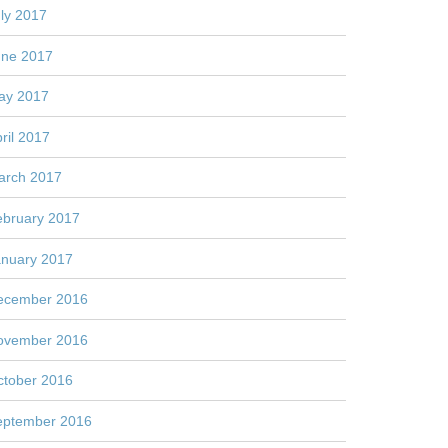
ly 2017
une 2017
ay 2017
ril 2017
arch 2017
ebruary 2017
anuary 2017
ecember 2016
ovember 2016
ctober 2016
eptember 2016