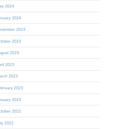
ay 2024
anuary 2024
ovember 2023
ctober 2023
ugust 2023
ril 2023
arch 2023
ebruary 2023
anuary 2023
ctober 2022
ly 2022