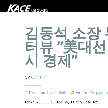
김동석 소장
터뷰 “美대선
시 경제”
by
admin1
Posted on July 11, 2008
Voter's Info
,
칼럼/오
Admin 2008-03-18 16:21:28, Hit : 215, Vote : 62