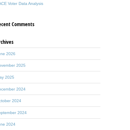
CE Voter Data Analysis
ecent Comments
rchives
une 2026
ovember 2025
ay 2025
ecember 2024
ctober 2024
eptember 2024
une 2024