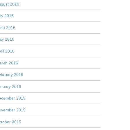
ugust 2016
ly 2016
une 2016
ay 2016
ril 2016
arch 2016
ebruary 2016
anuary 2016
ecember 2015
ovember 2015
ctober 2015