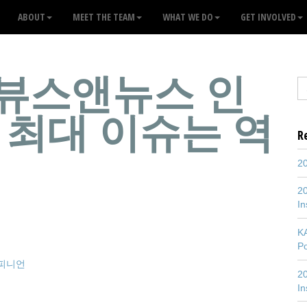
ABOUT
MEET THE TEAM
WHAT WE DO
GET INVOLVED
 뷰스앤뉴스 인
 최대 이슈는 역
R
20
20
In
K
P
피니언
20
In