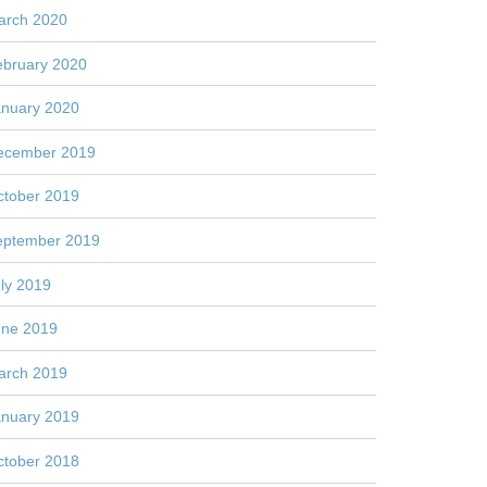
arch 2020
ebruary 2020
anuary 2020
ecember 2019
ctober 2019
eptember 2019
ly 2019
une 2019
arch 2019
anuary 2019
ctober 2018