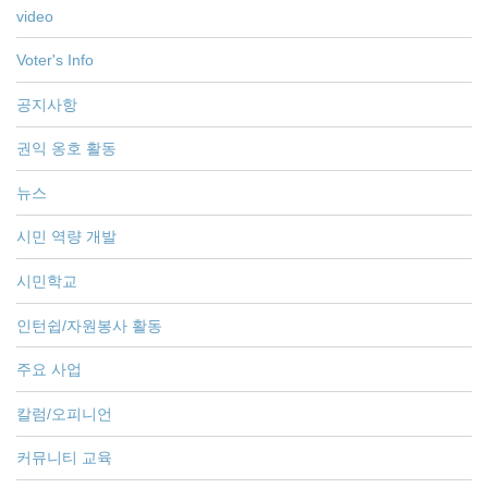
video
Voter's Info
공지사항
권익 옹호 활동
뉴스
시민 역량 개발
시민학교
인턴쉽/자원봉사 활동
주요 사업
칼럼/오피니언
커뮤니티 교육