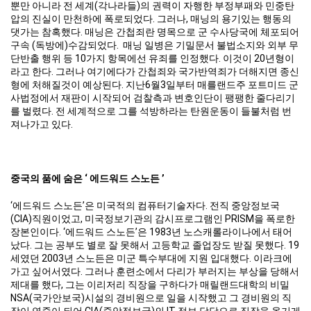
뿐만 아니라 전 세계(각나라들)의 권력이 자행한 부정부패와 민중탄
압의 진실이 만천하에 폭로되었다. 그러나, 매닝의 용기있는 행동의
댓가는 참혹했다. 매닝은 간첩죄란 명목으로 군 수사당국에 체포되어
구속 (독방에)수감되었다. 매닝 일병은 기밀문서 불법소지와 외부 무
단반출 행위 등 10가지 항목에선 유죄를 인정했다. 이것이 20년형이
라고 한다. 그러나 여기에다가 간첩죄와 국가반역죄가 더해지면 종신
형에 처해질것이 예상된다. 지난6월3일부터 매를랜드주 포트미드 군
사법정에서 재판이 시작되어 검찰측과 변호인단이 팽팽한 줄다리기
를 벌렸다. 전 세계적으로 그를 석방하라는 탄원운동이 들불처럼 번
져나가고 있다.
중국의 품에 숨은 ‘ 에드워드 스노든 ’
‘에드워드 스노든’은 미국적의 컴퓨터기술자다. 전직 중앙정보국
(CIA)직원이었고, 미국정보기관의 감시프로그램인 PRISM을 폭로한
장본인이다. ‘에드워드 스노든’은 1983년 노스캐롤라이나에서 태어
났다. 그는 공부도 별로 잘 못해서 고등학교 졸업장도 받질 못했다. 19
세였던 2003년 스노든은 미군 특수부대에 지원 입대했다. 이라크에
가고 싶어서였다. 그러나 훈련소에서 다리가 부러지는 부상을 당해서
제대를 했다, 그는 이리저리 직장을 구하다가 매릴랜드대학의 비밀
NSA(국가안보국)시설의 경비원으로 일을 시작했고 그 경비원의 직
장이 연줄이 되어 CIA(중앙정보국)의 IT 정보 담당으로 직장을 옮기게