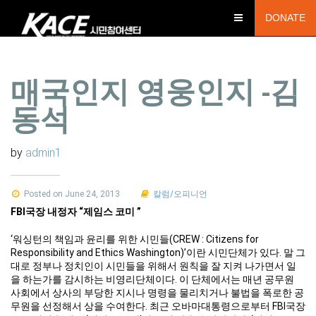
DONATE
매국인지 영웅인지 -김
동석
by
admin1
Posted on June 24, 2013
칼럼/오피니언
FBI국장 내정자 “제임스 코미 ”
‘워싱턴의 책임과 윤리를 위한 시민들(CREW : Citizens for
Responsibility and Ethics Washington)’이란 시민단체가 있다. 말 그
대로 정부나 정치인이 시민들을 위해서 원칙을 잘 지켜 나가면서 일
을 하는가를 감시하는 비영리단체이다. 이 단체에서는 매년 공무원
사회에서 상사의 부당한 지시나 명령을 물리치거나 불법을 폭로한 공
무원을 선정해서 상을 수여한다. 최근 오바마대통령으로부터 FBI국장