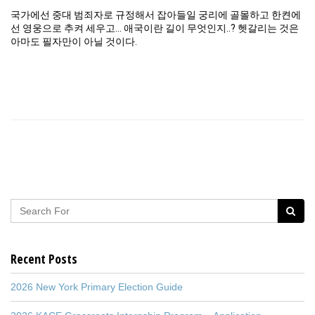
국가에선 중대 범죄자로 규정해서 잡아들일 궁리에 골몰하고 한켠에
선 영웅으로 추켜 세우고… 애국이란 길이 무엇인지..? 헷갈리는 것은
아마도 필자만이 아닐 것이다.
Recent Posts
2026 New York Primary Election Guide