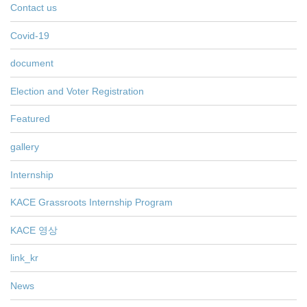
Contact us
Covid-19
document
Election and Voter Registration
Featured
gallery
Internship
KACE Grassroots Internship Program
KACE 영상
link_kr
News