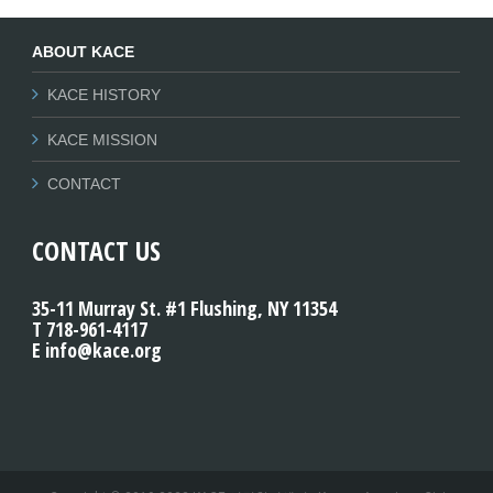
ABOUT KACE
KACE HISTORY
KACE MISSION
CONTACT
CONTACT US
35-11 Murray St. #1 Flushing, NY 11354
T 718-961-4117
E info@kace.org