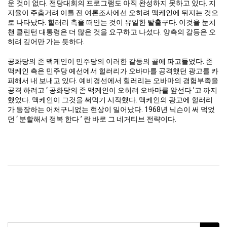
운 것이 없다. 전당대회의 프로그램도 아직 완성하지 못하고 있다. 지
지율이 주춤거려 이틀 전 여론조사에선 오히려 맥케인에 뒤지는 것으
로 나타났다. 힐러리 측을 떠안는 것이 유일한 탈출구다. 이것을 눈치
챈 클린턴 대통령은 더 많은 것을 요구하고 나섰다. 양측의 갈등은 오
히려 깊어만 가는 듯하다.
공화당의 존 맥케인이 민주당의 이러한 갈등의 골에 파고들었다. 존
맥케인 측은 민주당 예선에서 힐러리가 오바마를 공격했던 광고를 카
피해서 내 보내고 있다. 예비경선에서 힐러리는 오바마의 경험부족을
공격 하려고 ‘ 공화당의 존 맥케인이 오히려 오바마를 앞선다 ’고 까지
했었다. 맥케인이 그것을 써먹기 시작했다. 맥케인의 광고에 힐러리
가 등장하는 어처구니없는 현상이 일어났다. 1968년 닉슨이 써 먹었
던 ‘ 분할해서 정복 한다 ’ 란 바로 그 네거티브 전략이다.